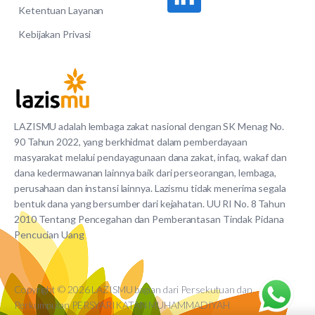
Ketentuan Layanan
Kebijakan Privasi
LAZISMU adalah lembaga zakat nasional dengan SK Menag No.
90 Tahun 2022, yang berkhidmat dalam pemberdayaan
masyarakat melalui pendayagunaan dana zakat, infaq, wakaf dan
dana kedermawanan lainnya baik dari perseorangan, lembaga,
perusahaan dan instansi lainnya. Lazismu tidak menerima segala
bentuk dana yang bersumber dari kejahatan. UU RI No. 8 Tahun
2010 Tentang Pencegahan dan Pemberantasan Tindak Pidana
Pencucian Uang
Copyright © 2026 LAZISMU bagian dari Persekutuan dan
Perkumpulan PERSYARIKATAN MUHAMMADIYAH