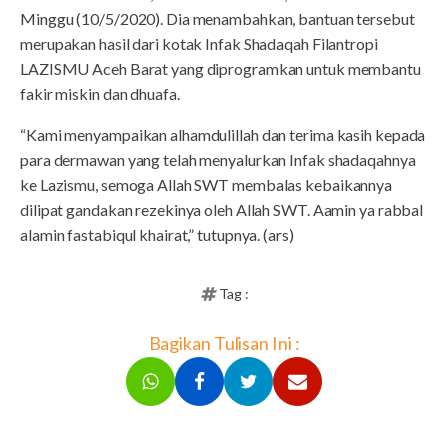
Minggu (10/5/2020). Dia menambahkan, bantuan tersebut
merupakan hasil dari kotak Infak Shadaqah Filantropi
LAZISMU Aceh Barat yang diprogramkan untuk membantu
fakir miskin dan dhuafa.
“Kami menyampaikan alhamdulillah dan terima kasih kepada
para dermawan yang telah menyalurkan Infak shadaqahnya
ke Lazismu, semoga Allah SWT membalas kebaikannya
dilipat gandakan rezekinya oleh Allah SWT. Aamin ya rabbal
alamin fastabiqul khairat,” tutupnya. (ars)
Tag :
Bagikan Tulisan Ini :