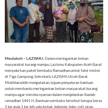
Meulaboh – LAZISMU
. Dalam meringankan beban
masyarakat kurang mampu, Lazismu Kabupaten Aceh Barat
menyalurkan paket Sembako Ramadhan untuk fakir miskin
di Tiga Gampong. Sekretaris LAZISMU Aceh Barat
Mukhtaruddin mengatakan, tujuan penyaluran bantuan
untuk membantu meringankan beban masyarakat kurang
mampu agar mereka nyaman dalam menjalankan ibadah
ramadhan 1441 H. Bantuan sembako tersebut berupa beras
5 kg, gula 1 kg, teh satu kotak, indomie, telor, roti, sirup,