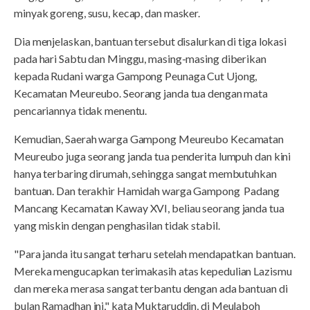
minyak goreng, susu, kecap, dan masker.
Dia menjelaskan, bantuan tersebut disalurkan di tiga lokasi
pada hari Sabtu dan Minggu, masing-masing diberikan
kepada Rudani warga Gampong Peunaga Cut Ujong,
Kecamatan Meureubo. Seorang janda tua dengan mata
pencariannya tidak menentu.
Kemudian, Saerah warga Gampong Meureubo Kecamatan
Meureubo juga seorang janda tua penderita lumpuh dan kini
hanya terbaring dirumah, sehingga sangat membutuhkan
bantuan. Dan terakhir Hamidah warga Gampong Padang
Mancang Kecamatan Kaway XVI, beliau seorang janda tua
yang miskin dengan penghasilan tidak stabil.
"Para janda itu sangat terharu setelah mendapatkan bantuan.
Mereka mengucapkan terimakasih atas kepedulian Lazismu
dan mereka merasa sangat terbantu dengan ada bantuan di
bulan Ramadhan ini," kata Muktaruddin, di Meulaboh