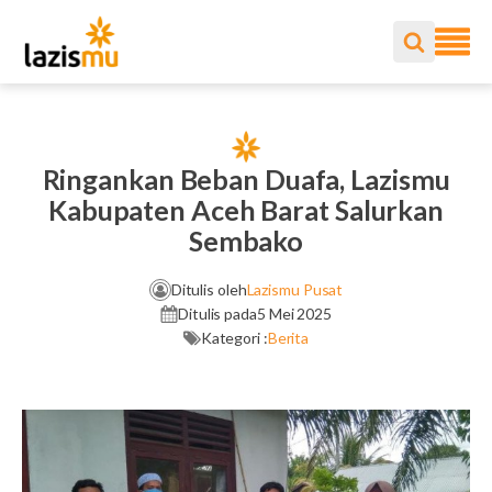
Ringankan Beban Duafa, Lazismu
Kabupaten Aceh Barat Salurkan
Sembako
Ditulis oleh
Lazismu Pusat
Ditulis pada
5 Mei 2025
Kategori :
Berita