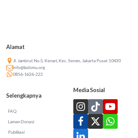
Alamat
Jl. Jambrut No.5, Kenari, Kec. Senen, Jakarta Pusat 10430
info@lazismu.org
0856-1626-222
Media Sosial
Selengkapnya
FAQ
Laman Donasi
Publikasi