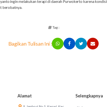
yanto ingin melakukan terapi di daerah Purwokerto karena kondi
at berobatnya.
Tag :
Bagikan Tulisan Ini :
Alamat
Selengkapnya
Jl. Jambrut No.5, Kenari, Kec.