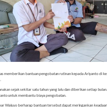
s memberikan bantuan pengobatan rutinan kepada Ariyanto di ke
.
nakan sejak sekitar satu tahun yang lalu dan diberikan setiap bulan. 
iyanto untuk membantu biaya pengobatan.
ar Waluyo berharap bantuan tersebut dapat meringankan keadaan