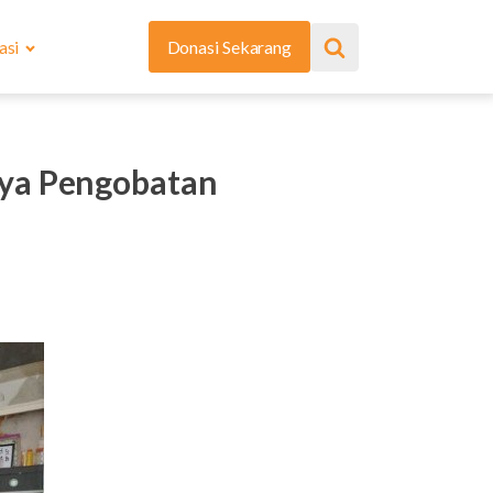
asi
Donasi Sekarang
aya Pengobatan