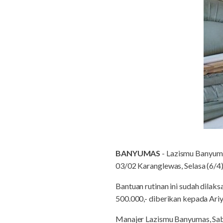
BANYUMAS
- Lazismu Banyuma
03/02 Karanglewas, Selasa (6/4)
Bantuan rutinan ini sudah dilaksa
500.000,- diberikan kepada Ar
Manajer Lazismu Banyumas, Sab