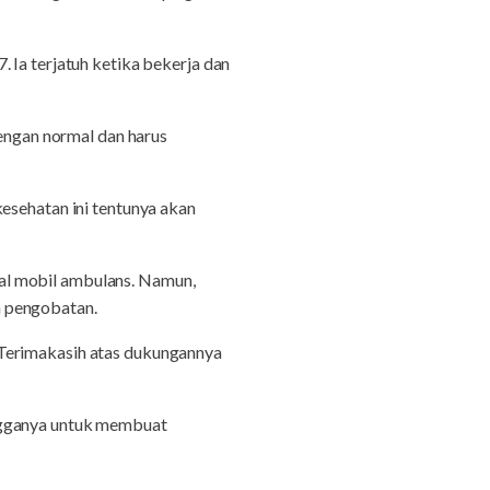
 Ia terjatuh ketika bekerja dan
dengan normal dan harus
esehatan ini tentunya akan
al mobil ambulans. Namun,
a pengobatan.
 Terimakasih atas dukungannya
angganya untuk membuat