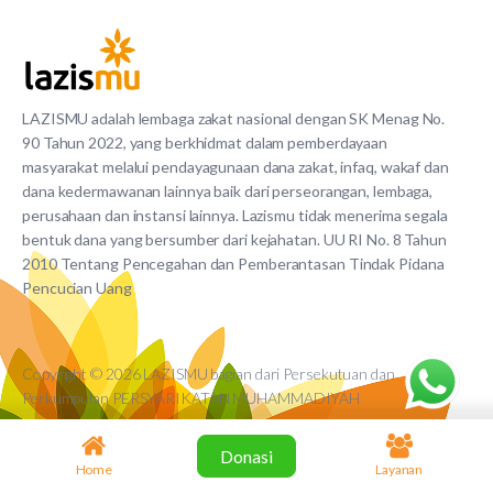
LAZISMU adalah lembaga zakat nasional dengan SK Menag No.
90 Tahun 2022, yang berkhidmat dalam pemberdayaan
masyarakat melalui pendayagunaan dana zakat, infaq, wakaf dan
dana kedermawanan lainnya baik dari perseorangan, lembaga,
perusahaan dan instansi lainnya. Lazismu tidak menerima segala
bentuk dana yang bersumber dari kejahatan. UU RI No. 8 Tahun
2010 Tentang Pencegahan dan Pemberantasan Tindak Pidana
Pencucian Uang
Copyright © 2026 LAZISMU bagian dari Persekutuan dan
Perkumpulan PERSYARIKATAN MUHAMMADIYAH
Donasi
Home
Layanan