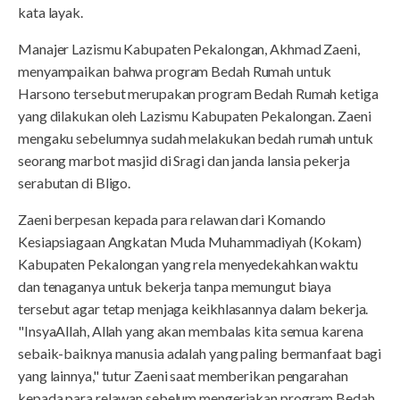
kata layak.
Manajer Lazismu Kabupaten Pekalongan, Akhmad Zaeni,
menyampaikan bahwa program Bedah Rumah untuk
Harsono tersebut merupakan program Bedah Rumah ketiga
yang dilakukan oleh Lazismu Kabupaten Pekalongan. Zaeni
mengaku sebelumnya sudah melakukan bedah rumah untuk
seorang marbot masjid di Sragi dan janda lansia pekerja
serabutan di Bligo.
Zaeni berpesan kepada para relawan dari Komando
Kesiapsiagaan Angkatan Muda Muhammadiyah (Kokam)
Kabupaten Pekalongan yang rela menyedekahkan waktu
dan tenaganya untuk bekerja tanpa memungut biaya
tersebut agar tetap menjaga keikhlasannya dalam bekerja.
"InsyaAllah, Allah yang akan membalas kita semua karena
sebaik-baiknya manusia adalah yang paling bermanfaat bagi
yang lainnya," tutur Zaeni saat memberikan pengarahan
kepada para relawan sebelum mengerjakan program Bedah