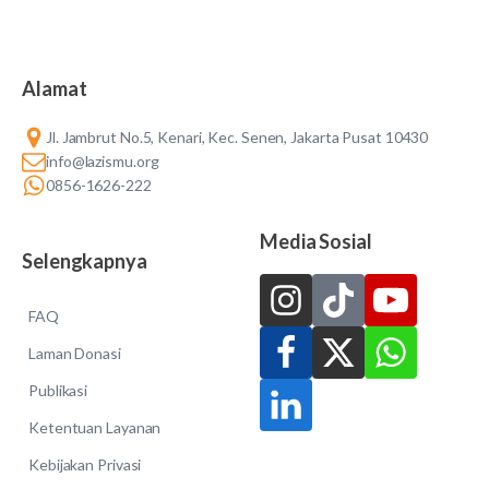
Alamat
Jl. Jambrut No.5, Kenari, Kec. Senen, Jakarta Pusat 10430
info@lazismu.org
0856-1626-222
Media Sosial
Selengkapnya
FAQ
Laman Donasi
Publikasi
Ketentuan Layanan
Kebijakan Privasi