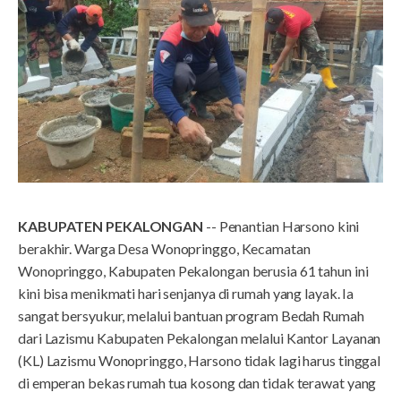
KABUPATEN PEKALONGAN
-- Penantian Harsono kini
berakhir. Warga Desa Wonopringgo, Kecamatan
Wonopringgo, Kabupaten Pekalongan berusia 61 tahun ini
kini bisa menikmati hari senjanya di rumah yang layak. Ia
sangat bersyukur, melalui bantuan program Bedah Rumah
dari Lazismu Kabupaten Pekalongan melalui Kantor Layanan
(KL) Lazismu Wonopringgo, Harsono tidak lagi harus tinggal
di emperan bekas rumah tua kosong dan tidak terawat yang