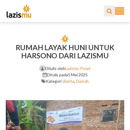
RUMAH LAYAK HUNI UNTUK
HARSONO DARI LAZISMU
Ditulis oleh
Lazismu Pusat
Ditulis pada
5 Mei 2025
Kategori :
Berita
,
Daerah