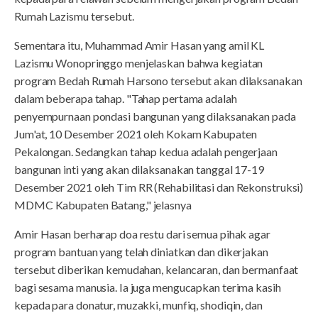
Rumah Lazismu tersebut.
Sementara itu, Muhammad Amir Hasan yang amil KL
Lazismu Wonopringgo menjelaskan bahwa kegiatan
program Bedah Rumah Harsono tersebut akan dilaksanakan
dalam beberapa tahap. "Tahap pertama adalah
penyempurnaan pondasi bangunan yang dilaksanakan pada
Jum'at, 10 Desember 2021 oleh Kokam Kabupaten
Pekalongan. Sedangkan tahap kedua adalah pengerjaan
bangunan inti yang akan dilaksanakan tanggal 17-19
Desember 2021 oleh Tim RR (Rehabilitasi dan Rekonstruksi)
MDMC Kabupaten Batang," jelasnya
Amir Hasan berharap doa restu dari semua pihak agar
program bantuan yang telah diniatkan dan dikerjakan
tersebut diberikan kemudahan, kelancaran, dan bermanfaat
bagi sesama manusia. Ia juga mengucapkan terima kasih
kepada para donatur, muzakki, munfiq, shodiqin, dan