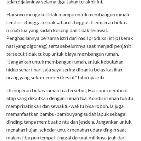
telah dijalaninya selama tiga tahun terakhir ini.
Harsono mengaku tidak mampu untuk membangun rumah
sendiri sehingga terpaksa harus tinggal di emperan bekas
rumah tua yang sudah kosong dan tidak terawat.
Penghasilannya bersama istri dari hasil produksi intip (kerak
nasi yang digoreng) serta sebelumnya saat menjadi penjahit
tersebut tidak cukup untuk biaya membangun rumah.
"Jangankan untuk membangun rumah, untuk kebutuhan
hidup sehari-hari saja saya sering dibantu belas kasihan
orang yang suka memberi kesini," tuturnya pilu.
Di emperan bekas rumah tua tersebut, Harsono membuat
atap yang dikaitkan dengan rumah tua. Kondisi rumah tua itu
memprihatinkan dan sewaktu-waktu bisa roboh. Ia juga
memanfaatkan bambu-bambu yang sudah lapuk sebagai
dinding, tanpa membuat pintu dan jendela. Jangankan untuk
menahan hujan, sekedar untuk menahan udara dingin saat
malam tiba pun tempat tinggal darurat miliknya jauh dari