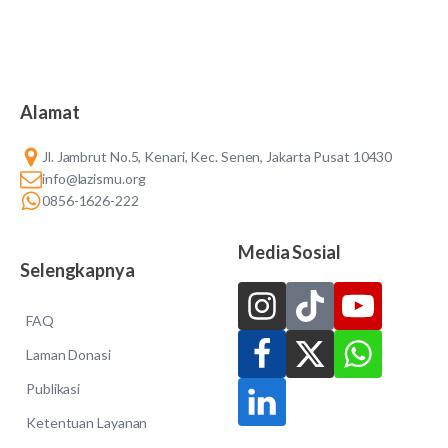
Alamat
Jl. Jambrut No.5, Kenari, Kec. Senen, Jakarta Pusat 10430
info@lazismu.org
0856-1626-222
Media Sosial
Selengkapnya
FAQ
Laman Donasi
Publikasi
Ketentuan Layanan