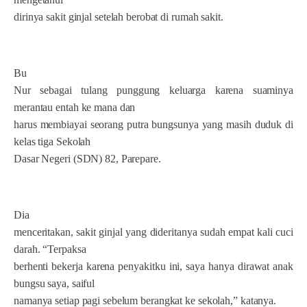
dirinya sakit ginjal setelah berobat di rumah sakit.
Bu
Nur sebagai tulang punggung keluarga karena suaminya
merantau entah ke mana dan
harus membiayai seorang putra bungsunya yang masih duduk di
kelas tiga Sekolah
Dasar Negeri (SDN) 82, Parepare.
Dia
menceritakan, sakit ginjal yang dideritanya sudah empat kali cuci
darah. “Terpaksa
berhenti bekerja karena penyakitku ini, saya hanya dirawat anak
bungsu saya, saiful
namanya setiap pagi sebelum berangkat ke sekolah,” katanya.