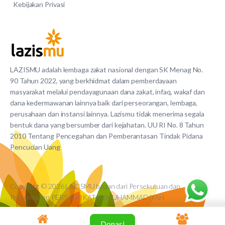
Kebijakan Privasi
LAZISMU adalah lembaga zakat nasional dengan SK Menag No.
90 Tahun 2022, yang berkhidmat dalam pemberdayaan
masyarakat melalui pendayagunaan dana zakat, infaq, wakaf dan
dana kedermawanan lainnya baik dari perseorangan, lembaga,
perusahaan dan instansi lainnya. Lazismu tidak menerima segala
bentuk dana yang bersumber dari kejahatan. UU RI No. 8 Tahun
2010 Tentang Pencegahan dan Pemberantasan Tindak Pidana
Pencucian Uang
Copyright © 2026 LAZISMU bagian dari Persekutuan dan
Perkumpulan PERSYARIKATAN MUHAMMADIYAH
Donasi