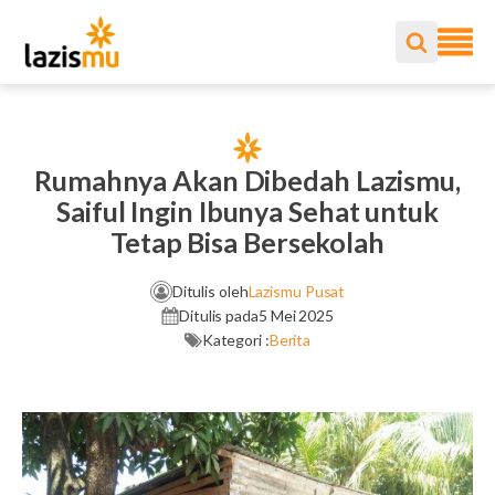
Rumahnya Akan Dibedah Lazismu,
Saiful Ingin Ibunya Sehat untuk
Tetap Bisa Bersekolah
Ditulis oleh
Lazismu Pusat
Ditulis pada
5 Mei 2025
Kategori :
Berita