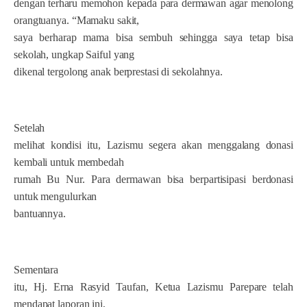
dengan terharu memohon kepada para dermawan agar menolong
orangtuanya. “Mamaku sakit,
saya berharap mama bisa sembuh sehingga saya tetap bisa
sekolah, ungkap Saiful yang
dikenal tergolong anak berprestasi di sekolahnya.
Setelah
melihat kondisi itu, Lazismu segera akan menggalang donasi
kembali untuk membedah
rumah Bu Nur. Para dermawan bisa berpartisipasi berdonasi
untuk mengulurkan
bantuannya.
Sementara
itu, Hj. Erna Rasyid Taufan, Ketua Lazismu Parepare telah
mendapat laporan ini,