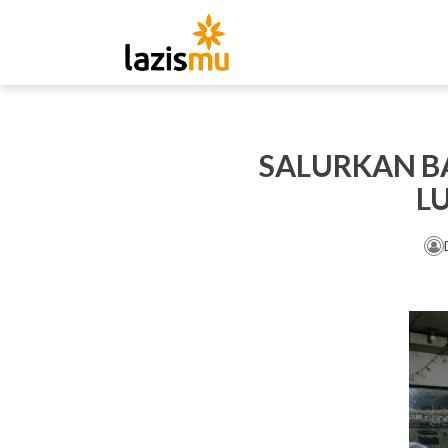
SALURKAN B
L