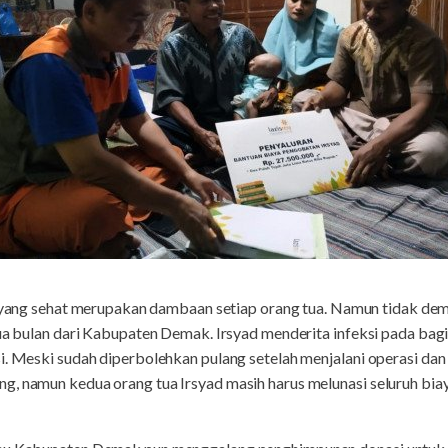
yang sehat merupakan dambaan setiap orang tua. Namun tidak demi
 dua bulan dari Kabupaten Demak. Irsyad menderita infeksi pada ba
i. Meski sudah diperbolehkan pulang setelah menjalani operasi da
g, namun kedua orang tua Irsyad masih harus melunasi seluruh bi