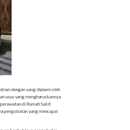
kian dengan yang dialami oleh
gian usus yang mengharuskannya
n perawatan di Rumah Sakit
aya pengobatan yang mencapai