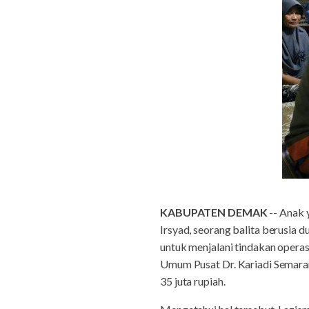
KABUPATEN DEMAK
-- Anak 
Irsyad, seorang balita berusia
untuk menjalani tindakan operas
Umum Pusat Dr. Kariadi Semaran
35 juta rupiah.