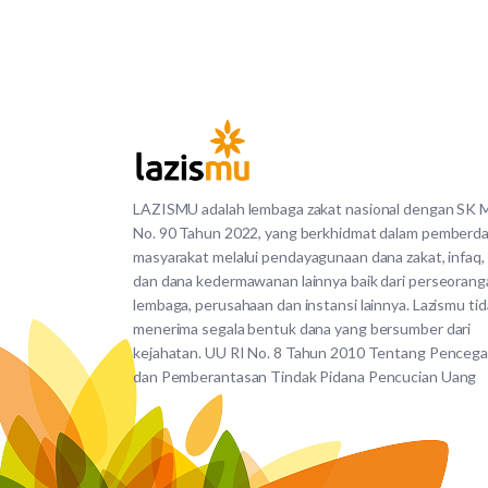
LAZISMU adalah lembaga zakat nasional dengan SK
No. 90 Tahun 2022, yang berkhidmat dalam pemberd
masyarakat melalui pendayagunaan dana zakat, infaq,
dan dana kedermawanan lainnya baik dari perseorang
lembaga, perusahaan dan instansi lainnya. Lazismu ti
menerima segala bentuk dana yang bersumber dari
kejahatan. UU RI No. 8 Tahun 2010 Tentang Penceg
dan Pemberantasan Tindak Pidana Pencucian Uang