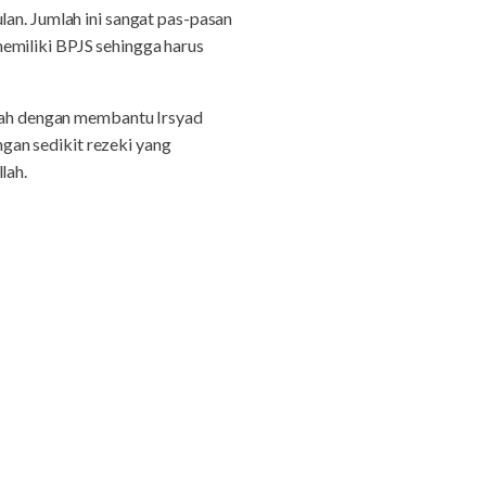
lan. Jumlah ini sangat pas-pasan
emiliki BPJS sehingga harus
ah dengan membantu Irsyad
gan sedikit rezeki yang
lah.