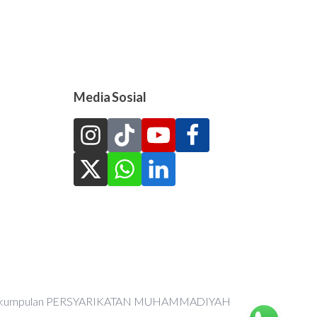
Media Sosial
an Perkumpulan PERSYARIKATAN MUHAMMADIYAH