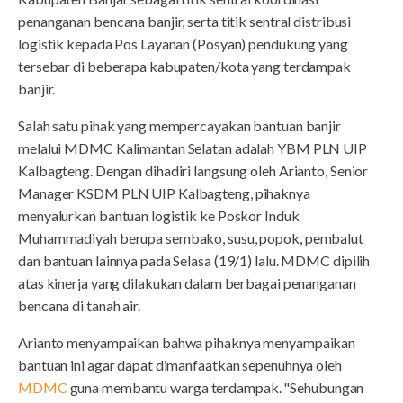
penanganan bencana banjir, serta titik sentral distribusi
logistik kepada Pos Layanan (Posyan) pendukung yang
tersebar di beberapa kabupaten/kota yang terdampak
banjir.
Salah satu pihak yang mempercayakan bantuan banjir
melalui MDMC Kalimantan Selatan adalah YBM PLN UIP
Kalbagteng. Dengan dihadiri langsung oleh Arianto, Senior
Manager KSDM PLN UIP Kalbagteng, pihaknya
menyalurkan bantuan logistik ke Poskor Induk
Muhammadiyah berupa sembako, susu, popok, pembalut
dan bantuan lainnya pada Selasa (19/1) lalu. MDMC dipilih
atas kinerja yang dilakukan dalam berbagai penanganan
bencana di tanah air.
Arianto menyampaikan bahwa pihaknya menyampaikan
bantuan ini agar dapat dimanfaatkan sepenuhnya oleh
MDMC
guna membantu warga terdampak. "Sehubungan