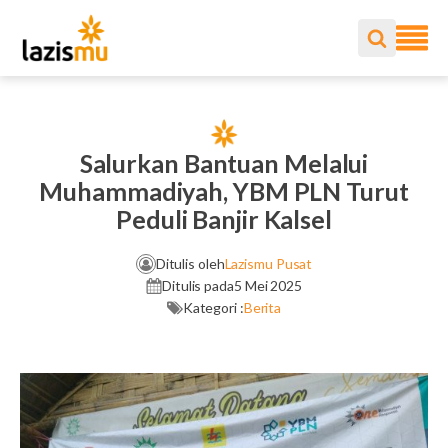
Salurkan Bantuan Melalui
Muhammadiyah, YBM PLN Turut
Peduli Banjir Kalsel
Ditulis oleh
Lazismu Pusat
Ditulis pada
5 Mei 2025
Kategori :
Berita