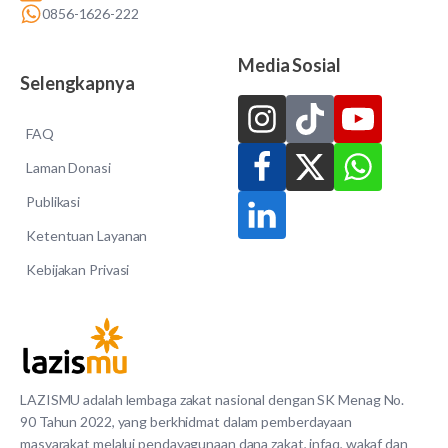
0856-1626-222
Media Sosial
Selengkapnya
FAQ
Laman Donasi
Publikasi
Ketentuan Layanan
Kebijakan Privasi
LAZISMU adalah lembaga zakat nasional dengan SK Menag No.
90 Tahun 2022, yang berkhidmat dalam pemberdayaan
masyarakat melalui pendayagunaan dana zakat, infaq, wakaf dan