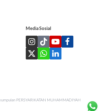
Media Sosial
an Perkumpulan PERSYARIKATAN MUHAMMADIYAH