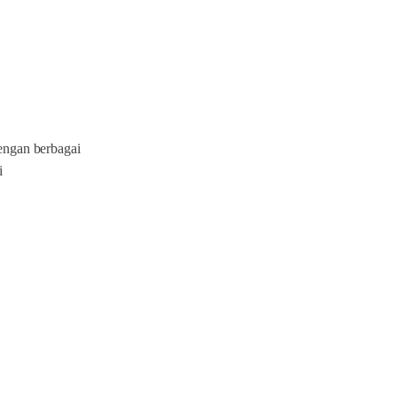
dengan berbagai
i