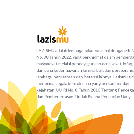
LAZISMU adalah lembaga zakat nasional dengan SK
No. 90 Tahun 2022, yang berkhidmat dalam pemberd
masyarakat melalui pendayagunaan dana zakat, infaq,
dan dana kedermawanan lainnya baik dari perseorang
lembaga, perusahaan dan instansi lainnya. Lazismu ti
menerima segala bentuk dana yang bersumber dari
kejahatan. UU RI No. 8 Tahun 2010 Tentang Penceg
dan Pemberantasan Tindak Pidana Pencucian Uang