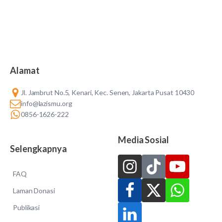
Alamat
Jl. Jambrut No.5, Kenari, Kec. Senen, Jakarta Pusat 10430
info@lazismu.org
0856-1626-222
Media Sosial
Selengkapnya
FAQ
Laman Donasi
Publikasi