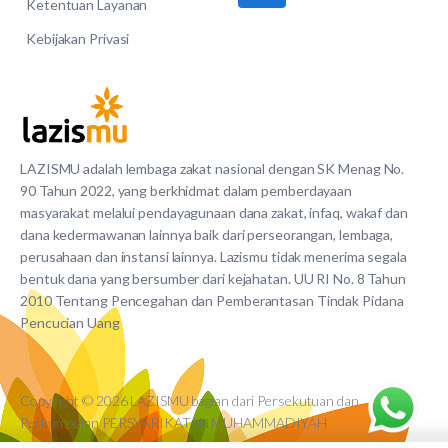
Ketentuan Layanan
Kebijakan Privasi
LAZISMU adalah lembaga zakat nasional dengan SK Menag No.
90 Tahun 2022, yang berkhidmat dalam pemberdayaan
masyarakat melalui pendayagunaan dana zakat, infaq, wakaf dan
dana kedermawanan lainnya baik dari perseorangan, lembaga,
perusahaan dan instansi lainnya. Lazismu tidak menerima segala
bentuk dana yang bersumber dari kejahatan. UU RI No. 8 Tahun
2010 Tentang Pencegahan dan Pemberantasan Tindak Pidana
Pencucian Uang
Copyright © 2026 LAZISMU bagian dari Persekutuan dan
Perkumpulan PERSYARIKATAN MUHAMMADIYAH