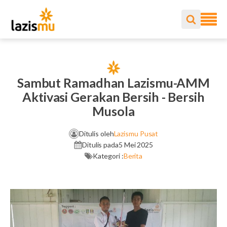
Sambut Ramadhan Lazismu-AMM
Aktivasi Gerakan Bersih - Bersih
Musola
Ditulis oleh
Lazismu Pusat
Ditulis pada
5 Mei 2025
Kategori :
Berita