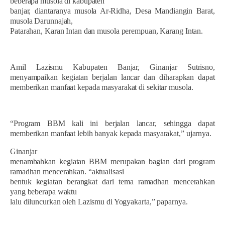
beberapa musola di kabupaten
banjar, diantaranya musola Ar-Ridha, Desa Mandiangin Barat,
musola Darunnajah,
Patarahan, Karan Intan dan musola perempuan, Karang Intan.
Amil Lazismu Kabupaten Banjar, Ginanjar Sutrisno,
menyampaikan kegiatan berjalan lancar dan diharapkan dapat
memberikan manfaat kepada masyarakat di sekitar musola.
“Program BBM kali ini berjalan lancar, sehingga dapat
memberikan manfaat lebih banyak kepada masyarakat,” ujarnya.
Ginanjar
menambahkan kegiatan BBM merupakan bagian dari program
ramadhan mencerahkan. “aktualisasi
bentuk kegiatan berangkat dari tema ramadhan mencerahkan
yang beberapa waktu
lalu diluncurkan oleh Lazismu di Yogyakarta,” paparnya.