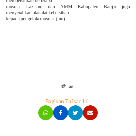
membersihkan beberapa
musola, Lazismu dan AMM Kabupaten Banjar juga
menyerahkan alat-alat kebersihan
kepada pengelola musola. (mn)
Tag :
Bagikan Tulisan Ini :