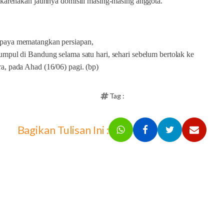
dikarenakan jauhnya domisili masing-masing anggota.
paya mematangkan persiapan,
umpul di Bandung selama satu hari, sehari sebelum bertolak ke
a, pada Ahad (16/06) pagi. (bp)
Tag :
Bagikan Tulisan Ini :