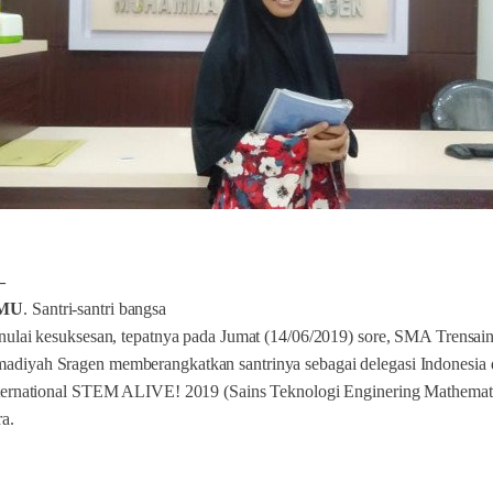
–
MU
. Santri-santri bangsa
nulai kesuksesan, tepatnya pada Jumat (14/06/2019) sore, SMA Trensai
diyah Sragen memberangkatkan santrinya sebagai delegasi Indonesia 
ternational STEM ALIVE! 2019 (Sains Teknologi Enginering Mathemati
a.