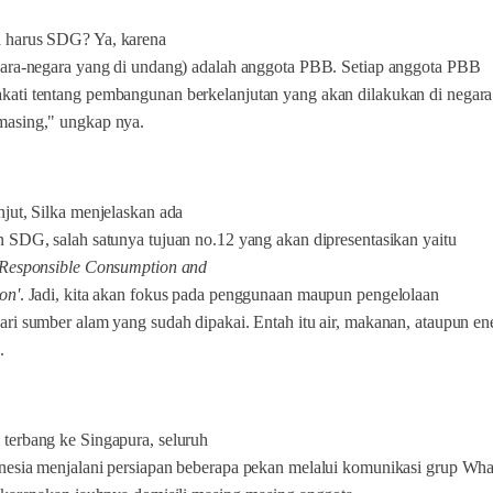
 harus SDG? Ya, karena
gara-negara yang di undang) adalah anggota PBB. Setiap anggota PBB
ati tentang pembangunan berkelanjutan yang akan dilakukan di negara
masing," ungkap nya.
njut, Silka menjelaskan ada
n SDG, salah satunya tujuan no.12 yang akan dipresentasikan yaitu
'Responsible Consumption and
on'
. Jadi, kita akan fokus pada penggunaan maupun pengelolaan
ari sumber alam yang sudah dipakai. Entah itu air, makanan, ataupun ene
.
terbang ke Singapura, seluruh
nesia menjalani persiapan beberapa pekan melalui komunikasi grup Wh