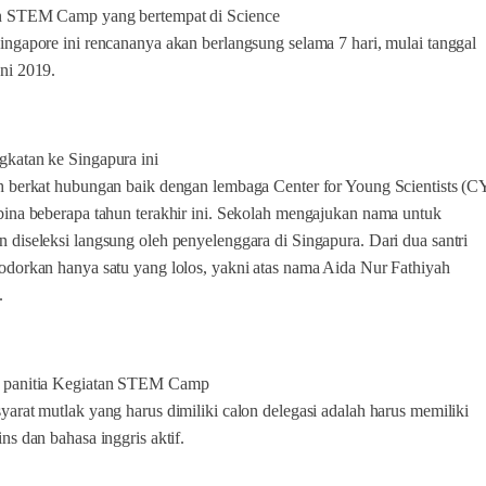
n STEM Camp yang bertempat di Science
ingapore ini rencananya akan berlangsung selama 7 hari, mulai tanggal
ni 2019.
katan ke Singapura ini
h berkat hubungan baik dengan lembaga Center for Young Scientists (C
bina beberapa tahun terakhir ini. Sekolah mengajukan nama untuk
 diseleksi langsung oleh penyelenggara di Singapura. Dari dua santri
odorkan hanya satu yang lolos, yakni atas nama Aida Nur Fathiyah
.
 panitia Kegiatan STEM Camp
yarat mutlak yang harus dimiliki calon delegasi adalah harus memiliki
ins dan bahasa inggris aktif.