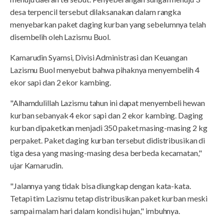
desa terpencil tersebut dilaksanakan dalam rangka
menyebarkan paket daging kurban yang sebelumnya telah
disembelih oleh Lazismu Buol.
Kamarudin Syamsi, Divisi Administrasi dan Keuangan
Lazismu Buol menyebut bahwa pihaknya menyembelih 4
ekor sapi dan 2 ekor kambing.
"Alhamdulillah Lazismu tahun ini dapat menyembeli hewan
kurban sebanyak 4 ekor sapi dan 2 ekor kambing. Daging
kurban dipaketkan menjadi 350 paket masing-masing 2 kg
perpaket. Paket daging kurban tersebut didistribusikan di
tiga desa yang masing-masing desa berbeda kecamatan,"
ujar Kamarudin.
"Jalannya yang tidak bisa diungkap dengan kata-kata.
Tetapi tim Lazismu tetap distribusikan paket kurban meski
sampai malam hari dalam kondisi hujan," imbuhnya.