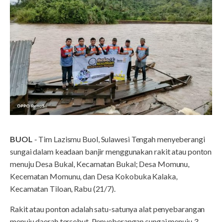
BUOL
- Tim Lazismu Buol, Sulawesi Tengah menyeberangi
sungai dalam keadaan banjir menggunakan rakit atau ponton
menuju Desa Bukal, Kecamatan Bukal; Desa Momunu,
Kecematan Momunu, dan Desa Kokobuka Kalaka,
Kecamatan Tiloan, Rabu (21/7).
Rakit atau ponton adalah satu-satunya alat penyebarangan
menuju daerah tersebut. Penyeberangan sungai menuju 3