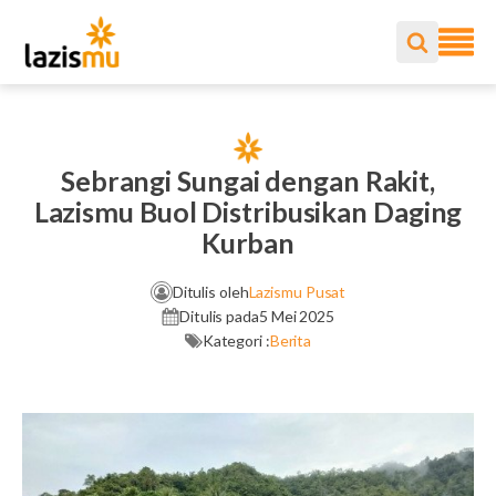
Sebrangi Sungai dengan Rakit,
Lazismu Buol Distribusikan Daging
Kurban
Ditulis oleh
Lazismu Pusat
Ditulis pada
5 Mei 2025
Kategori :
Berita