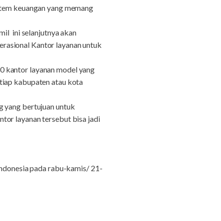
sistem keuangan yang memang
il ini selanjutnya akan
rasional Kantor layanan untuk
0 kantor layanan model yang
tiap kabupaten atau kota
g yang bertujuan untuk
or layanan tersebut bisa jadi
Indonesia pada rabu-kamis/ 21-