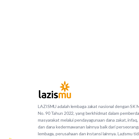
LAZISMU adalah lembaga zakat nasional dengan SK
No. 90 Tahun 2022, yang berkhidmat dalam pemberd
masyarakat melalui pendayagunaan dana zakat, infaq,
dan dana kedermawanan lainnya baik dari perseorang
lembaga, perusahaan dan instansi lainnya. Lazismu ti