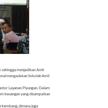
k sehingga menjadikan Amil
ional mengadakan Sekolah Amil
Kantor Layanan Piyungan. Dalam
stem keuangan yang disampaikan
berkembang, dimana juga