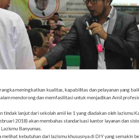
ngka meningkatkan kualitas, kapabilitas dan pelayanan yang bai
dalam mendorong dan memfasilitasi untuk menjadikan Amil profes
 tindak lanjut dari sekolah amil ke 1 yang diadakan oleh lazismu 
7 Februari 2018) akan membahas standarisasi kantor layanan dan si
r Lazismu Banyumas.
uga melihat kebutuhan dari lazismu khususnya di DIY yang semakin 