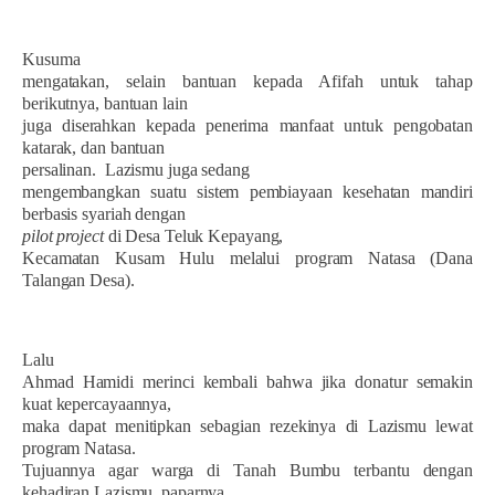
Kusuma
mengatakan, selain bantuan kepada Afifah untuk tahap
berikutnya, bantuan lain
juga diserahkan kepada penerima manfaat untuk pengobatan
katarak, dan bantuan
persalinan.
Lazismu juga sedang
mengembangkan suatu sistem pembiayaan kesehatan mandiri
berbasis syariah dengan
pilot project
di Desa Teluk Kepayang,
Kecamatan Kusam Hulu melalui program Natasa (Dana
Talangan Desa).
Lalu
Ahmad Hamidi merinci kembali bahwa jika donatur semakin
kuat kepercayaannya,
maka dapat menitipkan sebagian rezekinya di Lazismu lewat
program Natasa.
Tujuannya agar warga di Tanah Bumbu terbantu dengan
kehadiran Lazismu, paparnya.