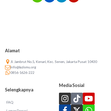
Alamat
Jl. Jambrut No.5, Kenari, Kec. Senen, Jakarta Pusat 10430
info@lazismu.org
0856-1626-222
Media Sosial
Selengkapnya
FAQ
Laman Donasi