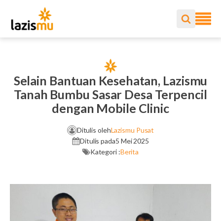
Selain Bantuan Kesehatan, Lazismu
Tanah Bumbu Sasar Desa Terpencil
dengan Mobile Clinic
Ditulis oleh
Lazismu Pusat
Ditulis pada
5 Mei 2025
Kategori :
Berita