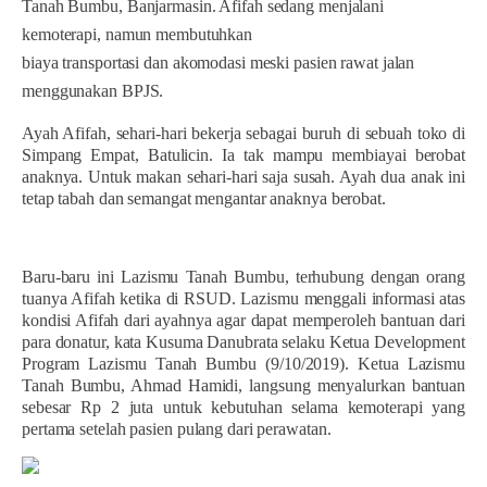
Tanah Bumbu, Banjarmasin. Afifah sedang menjalani
kemoterapi, namun membutuhkan
biaya transportasi dan akomodasi meski pasien rawat jalan
menggunakan BPJS.
Ayah Afifah, sehari-hari bekerja sebagai buruh di sebuah toko di
Simpang Empat, Batulicin. Ia tak mampu membiayai berobat
anaknya. Untuk makan sehari-hari saja susah. Ayah dua anak ini
tetap tabah dan semangat mengantar anaknya berobat.
Baru-baru ini Lazismu Tanah Bumbu, terhubung dengan orang
tuanya Afifah ketika di RSUD. Lazismu menggali informasi atas
kondisi Afifah dari ayahnya agar dapat memperoleh bantuan dari
para donatur, kata Kusuma Danubrata selaku Ketua Development
Program Lazismu Tanah Bumbu (9/10/2019). Ketua Lazismu
Tanah Bumbu, Ahmad Hamidi, langsung menyalurkan bantuan
sebesar Rp 2 juta untuk kebutuhan selama kemoterapi yang
pertama setelah pasien pulang dari perawatan.