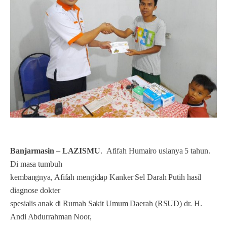
Banjarmasin – LAZISMU
.
Afifah Humairo usianya 5 tahun.
Di masa tumbuh
kembangnya, Afifah mengidap Kanker Sel Darah Putih hasil
diagnose dokter
spesialis anak di Rumah Sakit Umum Daerah (RSUD) dr. H.
Andi Abdurrahman Noor,