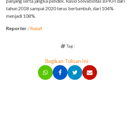
panjang serta jangka pendek. Rasio Solvabilitas BPKH dari
tahun 2018 sampai 2020 terus bertumbuh, dari 104%
menjadi 108%.
Reporter :
Yusuf
Tag :
Bagikan Tulisan Ini :