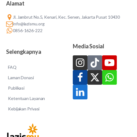
Alamat
Jl. Jambrut No.5, Kenari, Kec. Senen, Jakarta Pusat 10430
info@lazismu.org
0856-1626-222
Media Sosial
Selengkapnya
FAQ
Laman Donasi
Publikasi
Ketentuan Layanan
Kebijakan Privasi