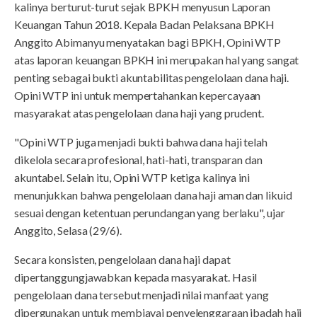
kalinya berturut-turut sejak BPKH menyusun Laporan
Keuangan Tahun 2018. Kepala Badan Pelaksana BPKH
Anggito Abimanyu menyatakan bagi BPKH, Opini WTP
atas laporan keuangan BPKH ini merupakan hal yang sangat
penting sebagai bukti akuntabilitas pengelolaan dana haji.
Opini WTP ini untuk mempertahankan kepercayaan
masyarakat atas pengelolaan dana haji yang prudent.
"Opini WTP juga menjadi bukti bahwa dana haji telah
dikelola secara profesional, hati-hati, transparan dan
akuntabel. Selain itu, Opini WTP ketiga kalinya ini
menunjukkan bahwa pengelolaan dana haji aman dan likuid
sesuai dengan ketentuan perundangan yang berlaku", ujar
Anggito, Selasa (29/6).
Secara konsisten, pengelolaan dana haji dapat
dipertanggungjawabkan kepada masyarakat. Hasil
pengelolaan dana tersebut menjadi nilai manfaat yang
dipergunakan untuk membiayai penyelenggaraan ibadah haji