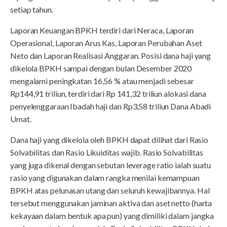
setiap tahun.
Laporan Keuangan BPKH terdiri dari Neraca, Laporan
Operasional, Laporan Arus Kas, Laporan Perubahan Aset
Neto dan Laporan Realisasi Anggaran. Posisi dana haji yang
dikelola BPKH sampai dengan bulan Desember 2020
mengalami peningkatan 16,56 % atau menjadi sebesar
Rp144,91 triliun, terdiri dari Rp 141,32 triliun alokasi dana
penyelenggaraan Ibadah haji dan Rp3,58 triliun Dana Abadi
Umat.
Dana haji yang dikelola oleh BPKH dapat dilihat dari Rasio
Solvabilitas dan Rasio Likuiditas wajib. Rasio Solvabilitas
yang juga dikenal dengan sebutan leverage ratio ialah suatu
rasio yang digunakan dalam rangka menilai kemampuan
BPKH atas pelunasan utang dan seluruh kewajibannya. Hal
tersebut menggunakan jaminan aktiva dan aset netto (harta
kekayaan dalam bentuk apa pun) yang dimiliki dalam jangka