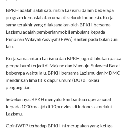
BPKH adalah salah satu mitra Lazismu dalam beberapa
program kemaslahatan umat di seluruh Indonesia. Kerja
sama terakhir yang dilaksanakan oleh BPKH bersama
Lazismu adalah pemberian mobil ambulans kepada
Pimpinan Wilayah Aisyiyah (PWA) Banten pada bulan Juni
lalu.
Kerja sama antara Lazismu dan BPKH juga dilakukan pasca
gempa bumi terjadi di Majene dan Mamuju, Sulawesi Barat
beberapa waktu lalu. BPKH bersama Lazismu dan MDMC
mendirikan lima titik dapur umum (DU) di lokasi
pengungsian.
Sebelumnya, BPKH menyalurkan bantuan operasional
kepada 1000 masjid di 10 provinsi di Indonesia melalui
Lazismu.
Opini WTP terhadap BPKH ini merupakan yang ketiga