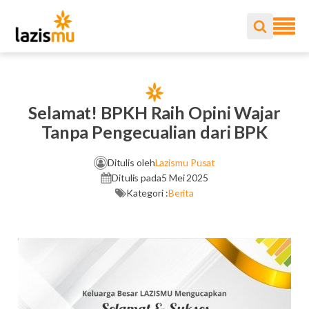
Selamat! BPKH Raih Opini Wajar
Tanpa Pengecualian dari BPK
Ditulis oleh
Lazismu Pusat
Ditulis pada
5 Mei 2025
Kategori :
Berita