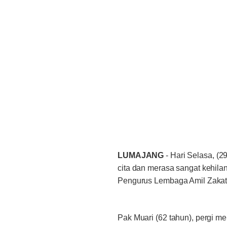
LUMAJANG
- Hari Selasa, (
cita dan merasa sangat kehila
Pengurus Lembaga Amil Zakat
Pak Muari (62 tahun), pergi m