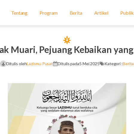
Tentang
Program
Berita
Artikel
Publik
ak Muari, Pejuang Kebaikan yang
Ditulis oleh
Lazismu Pusat
Ditulis pada
5 Mei 2025
Kategori :
Berita