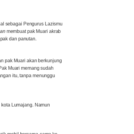
enal sebagai Pengurus Lazismu
gan
membuat pak Muari akrab
pak dan panutan.
an pak Muari akan berkunjung
. Pak Muari memang sudah
ngan itu, tanpa menunggu
i kota Lumajang. Namun