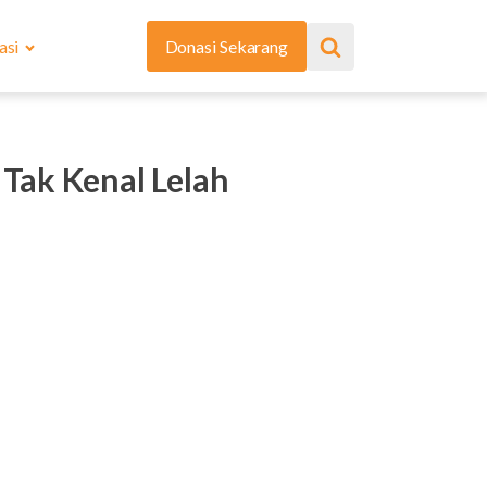
asi
Donasi Sekarang
 Tak Kenal Lelah