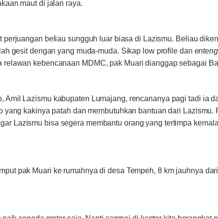
kaan maut di jalan raya.
t perjuangan beliau sungguh luar biasa di Lazismu. Beliau dik
alah gesit dengan yang muda-muda. Sikap low profile dan
enten
ra relawan kebencanaan MDMC, pak Muari dianggap sebagai Ba
, Amil Lazismu kabupaten Lumajang, rencananya pagi tadi ia d
oto yang kakinya patah dan membutuhkan bantuan dari Lazismu
ar Lazismu bisa segera membantu orang yang tertimpa kemala
mput pak Muari ke rumahnya di desa Tempeh, 8 km jauhnya dar