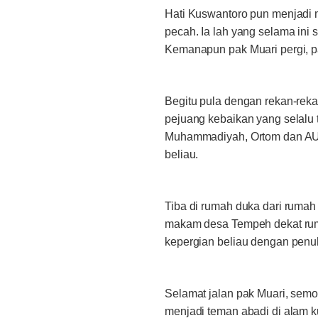
Hati Kuswantoro pun menjadi m
pecah. Ia lah yang selama ini
Kemanapun pak Muari pergi, p
Begitu pula dengan rekan-rek
pejuang kebaikan yang selalu
Muhammadiyah, Ortom dan AUM
beliau.
Tiba di rumah duka dari rumah 
makam desa Tempeh dekat ruma
kepergian beliau dengan penuh
Selamat jalan pak Muari, sem
menjadi teman abadi di alam 