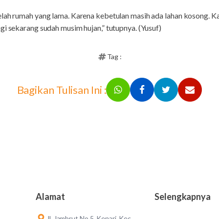
elah rumah yang lama. Karena kebetulan masih ada lahan kosong. 
gi sekarang sudah musim hujan,” tutupnya. (Yusuf)
Tag :
Bagikan Tulisan Ini :
Alamat
Selengkapnya
Jl. Jambrut No.5, Kenari, Kec.