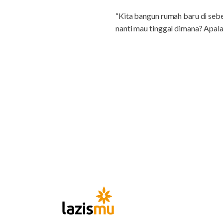
“Kita bangun rumah baru di seb
nanti mau tinggal dimana? Apala