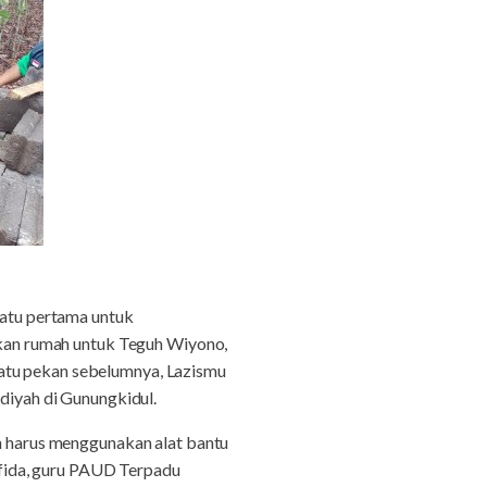
atu pertama untuk
kan rumah untuk Teguh Wiyono,
Satu pekan sebelumnya, Lazismu
iyah di Gunungkidul.
an harus menggunakan alat bantu
Mufida, guru PAUD Terpadu