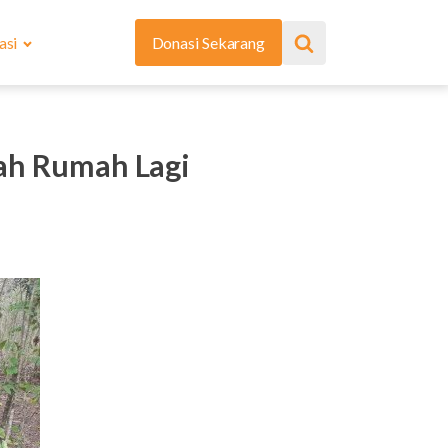
asi
Donasi Sekarang
ah Rumah Lagi