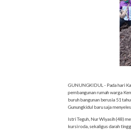
GUNUNGKIDUL - Pada hari Kami
pembangunan rumah warga Kemo
buruh bangunan berusia 51 tahu
Gunungkidul baru saja menyele
Istri Teguh, Nur Wiyasih (48) m
kursi roda, sekaligus darah ting