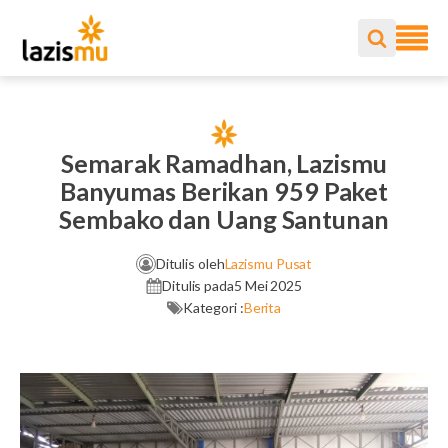
Semarak Ramadhan, Lazismu
Banyumas Berikan 959 Paket
Sembako dan Uang Santunan
Ditulis oleh
Lazismu Pusat
Ditulis pada
5 Mei 2025
Kategori :
Berita