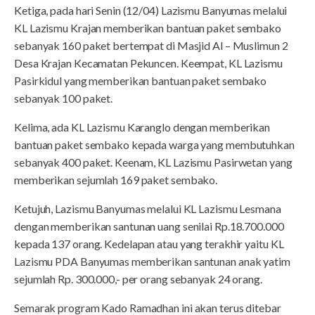
Ketiga, pada hari Senin (12/04) Lazismu Banyumas melalui
KL Lazismu Krajan memberikan bantuan paket sembako
sebanyak 160 paket bertempat di Masjid Al – Muslimun 2
Desa Krajan Kecamatan Pekuncen. Keempat, KL Lazismu
Pasirkidul yang memberikan bantuan paket sembako
sebanyak 100 paket.
Kelima, ada KL Lazismu Karanglo dengan memberikan
bantuan paket sembako kepada warga yang membutuhkan
sebanyak 400 paket. Keenam, KL Lazismu Pasirwetan yang
memberikan sejumlah 169 paket sembako.
Ketujuh, Lazismu Banyumas melalui KL Lazismu Lesmana
dengan memberikan santunan uang senilai Rp.18.700.000
kepada 137 orang. Kedelapan atau yang terakhir yaitu KL
Lazismu PDA Banyumas memberikan santunan anak yatim
sejumlah Rp. 300.000,- per orang sebanyak 24 orang.
Semarak program Kado Ramadhan ini akan terus ditebar