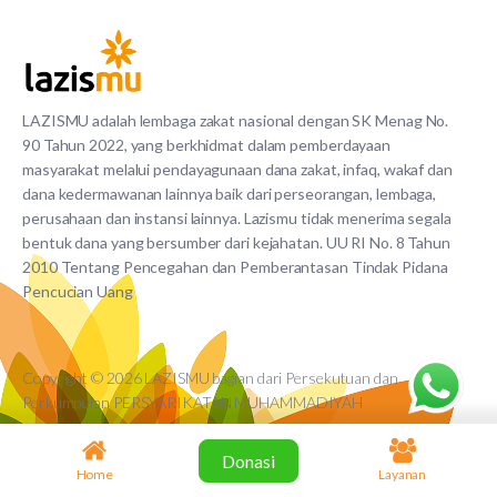
LAZISMU adalah lembaga zakat nasional dengan SK Menag No.
90 Tahun 2022, yang berkhidmat dalam pemberdayaan
masyarakat melalui pendayagunaan dana zakat, infaq, wakaf dan
dana kedermawanan lainnya baik dari perseorangan, lembaga,
perusahaan dan instansi lainnya. Lazismu tidak menerima segala
bentuk dana yang bersumber dari kejahatan. UU RI No. 8 Tahun
2010 Tentang Pencegahan dan Pemberantasan Tindak Pidana
Pencucian Uang
Copyright © 2026 LAZISMU bagian dari Persekutuan dan
Perkumpulan PERSYARIKATAN MUHAMMADIYAH
Donasi
Home
Layanan