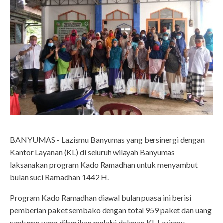
BANYUMAS - Lazismu Banyumas yang bersinergi dengan
Kantor Layanan (KL) di seluruh wilayah Banyumas
laksanakan program Kado Ramadhan untuk menyambut
bulan suci Ramadhan 1442 H.
Program Kado Ramadhan diawal bulan puasa ini berisi
pemberian paket sembako dengan total 959 paket dan uang
santunan yang diberikan melalui delapan KL Lazismu.