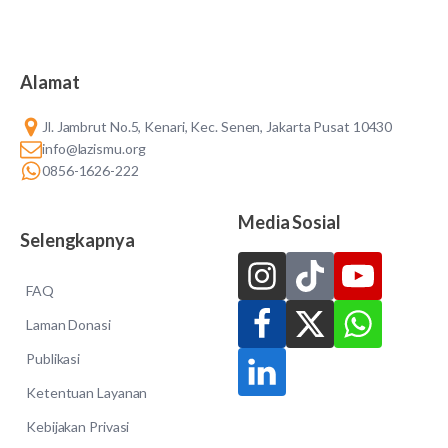
Alamat
Jl. Jambrut No.5, Kenari, Kec. Senen, Jakarta Pusat 10430
info@lazismu.org
0856-1626-222
Media Sosial
Selengkapnya
FAQ
Laman Donasi
Publikasi
Ketentuan Layanan
Kebijakan Privasi