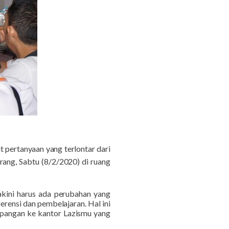
t pertanyaan yang terlontar dari
ng, Sabtu (8/2/2020) di ruang
kini harus ada perubahan yang
ensi dan pembelajaran. Hal ini
lapangan ke kantor Lazismu yang