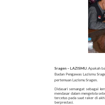
Sragen – LAZISMU
. Apakah ba
Badan Pengawas Lazismu Srage
pertemuan Lazismu Sragen.
Didasari semangat sebagai le
mendasar dalam mengelola sebu
tercetus pada saat raker di ak
berprestasi.