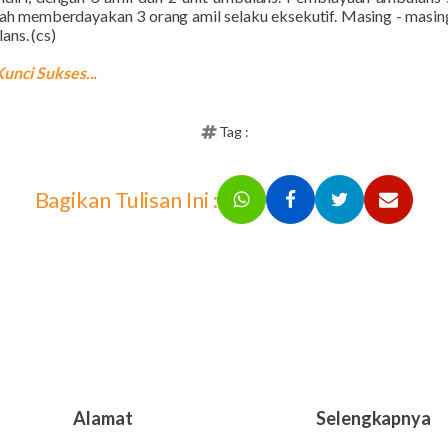
i telah memberdayakan 3 orang amil selaku eksekutif. Masing - mas
ans. (cs)
unci Sukses...
Tag :
Bagikan Tulisan Ini :
Alamat
Selengkapnya