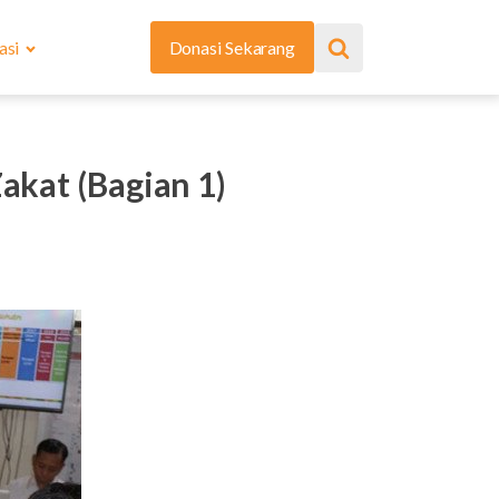
asi
Donasi Sekarang
akat (Bagian 1)