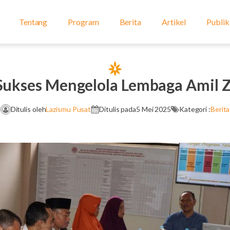
Tentang
Program
Berita
Artikel
Publik
Sukses Mengelola Lembaga Amil Z
Ditulis oleh
Lazismu Pusat
Ditulis pada
5 Mei 2025
Kategori :
Berita