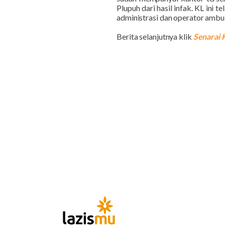
Plupuh dari hasil infak. KL in
administrasi dan operator ambul
Berita selanjutnya klik
Senarai K