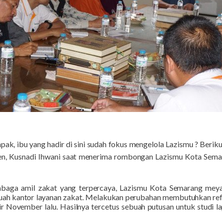
pak, ibu yang hadir di sini sudah fokus mengelola Lazismu ? Beriku
n, Kusnadi Ihwani saat menerima rombongan Lazismu Kota Semara
mbaga amil zakat yang terpercaya, Lazismu Kota Semarang meya
ah kantor layanan zakat. Melakukan perubahan membutuhkan refer
hir November lalu. Hasilnya tercetus sebuah putusan untuk studi 