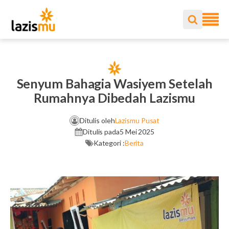
Senyum Bahagia Wasiyem Setelah
Rumahnya Dibedah Lazismu
Ditulis oleh
Lazismu Pusat
Ditulis pada
5 Mei 2025
Kategori :
Berita