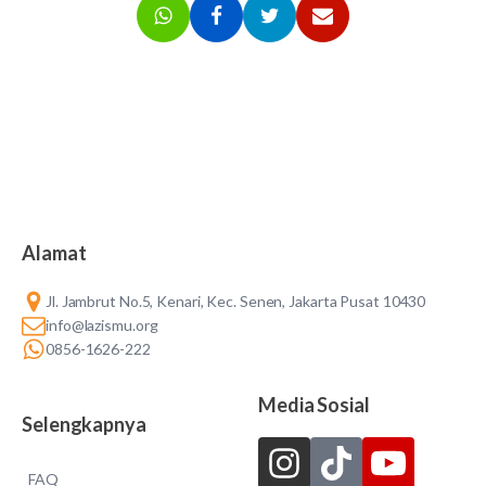
Alamat
Jl. Jambrut No.5, Kenari, Kec. Senen, Jakarta Pusat 10430
info@lazismu.org
0856-1626-222
Media Sosial
Selengkapnya
FAQ