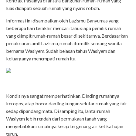
kontras. Pasalnya di antara bangunan rumah-rumah yang
luas didapati sebuah rumah yang nyaris roboh.
Informasi ini disampaikan oleh Lazismu Banyumas yang
beberapa hari terakhir mencari tahu siapa pemilik rumah
yang diimpit rumah-rumah besar di sekitarnya. Berdasarkan
penulusuran amil Lazismu, rumah itu milik seorang wanita
bernama Wasiyem. Sudah belasan tahun Wasiyem dan
keluarganya menempati rumah itu.
Kondisinya sangat memperihatinkan. Dinding rumahnya
keropos, atap bocor dan lingkungan sekitar rumah yang tak
sedap dipandang mata. Di samping itu, lantai rumah
Wasiyem lebih rendah dari permukaan tanah yang
menyebabkan rumahnya kerap tergenang air ketika hujan
turun.