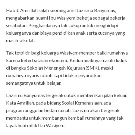
Habib Amrillah salah seorang amil Lazismu Banyumas,
mengabarkan, suami Ibu Wasiyem bekerja sebagai pekerja
serabutan. Penghasilannya tak cukup untuk menghidupi
keluarganya dan biaya pendidikan anak serta cucunya yang
masih sekolah.
Tak terpikir bagi keluarga Wasiyem memperbaiki rumahnya
karena keterbatasan ekonomi. Kedua anaknya masih duduk
di bangku Sekolah Menengah Kejuruan (SMK), meski
rumahnya nyaris roboh, tapi tidak menyurutkan
semangatnya untuk belajar.
Lazismu Banyumas tergerak untuk memberikan jalan keluar.
Kata Amrillah, pada bidang Sosial Kemanusiaan, ada
program unggulan bedah rumah. Lazismu akan bergerak
membantu untuk membangun kembali rumahnya yang tak
layak huni milik Ibu Wasiyem.