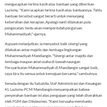
mengucapkan terima kasih atas bantuan yang diberikan
Lazismu. "Kami ucapkan terima kasih atas bantuannya. Tentu
bantuan tersebut sangat berarti untuk menunjang
kebersihan dan kerapian. Apalagi nanti dilakukan pula
pengecatan, tentu akan memperindah perguruan
Muhammadiyah," ujarnya.
Aspuani melanjutkan, ia menyabut baik sinergi yang
dilakukan antar majelis dan lembaga lingkungan
Muhammadiyah Mandiangin. "Sinergi antar majelis dan
lembaga maupun amal usaha di bawah naungan
Persyarikatan Muhammadiyah di Mandiangin sangat baik,
saya kira itu semua untuk kemajuan bersama," sambutnya.
Senada dengan itu Salsabila, Staf Administrasi dan Keuangan
KL Lazismu PCM Mandiangin menyampaikan bahwa
penyerahan bantuan ini atas pengajuan yang telah diserahkan
oleh FGM dan Dikdasmen. "Kami berusaha membantu