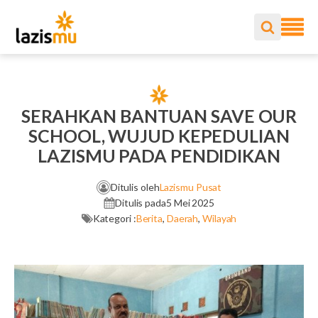
SERAHKAN BANTUAN SAVE OUR
SCHOOL, WUJUD KEPEDULIAN
LAZISMU PADA PENDIDIKAN
Ditulis oleh
Lazismu Pusat
Ditulis pada
5 Mei 2025
Kategori :
Berita
,
Daerah
,
Wilayah