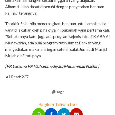
semaksimal mungkin sesuai anggaran yang diajukan.
Alhamdulillah dapat dipenuhi dengan penyerahan bantuan
kali ini," terangnya.
Terakhir Salsabila menerangkan, bantuan untuk amal usaha
yang dilakukan oleh pihaknya ini bukanlah yang pertama kali.
"Sebelumnya kami juga ada program sejenis ini di TK ABA Al
Munawarah, ada pula program rutin Jumat Berkah yang
menyediakan makanan ringan setelah salat Jumat di Masjid
Mujahidin," tutupnya.
[PR Lazismu PP Muhammadiyah/Muhammad Nashir]
Read:
237
Tag :
Bagikan Tulisan Ini :