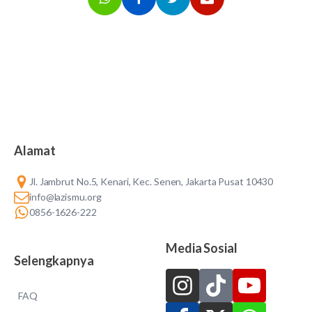
Alamat
Jl. Jambrut No.5, Kenari, Kec. Senen, Jakarta Pusat 10430
info@lazismu.org
0856-1626-222
Media Sosial
Selengkapnya
FAQ