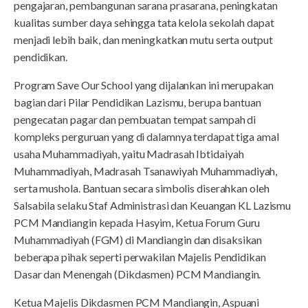
pengajaran, pembangunan sarana prasarana, peningkatan
kualitas sumber daya sehingga tata kelola sekolah dapat
menjadi lebih baik, dan meningkatkan mutu serta output
pendidikan.
Program Save Our School yang dijalankan ini merupakan
bagian dari Pilar Pendidikan Lazismu, berupa bantuan
pengecatan pagar dan pembuatan tempat sampah di
kompleks perguruan yang di dalamnya terdapat tiga amal
usaha Muhammadiyah, yaitu Madrasah Ibtidaiyah
Muhammadiyah, Madrasah Tsanawiyah Muhammadiyah,
serta mushola. Bantuan secara simbolis diserahkan oleh
Salsabila selaku Staf Administrasi dan Keuangan KL Lazismu
PCM Mandiangin kepada Hasyim, Ketua Forum Guru
Muhammadiyah (FGM) di Mandiangin dan disaksikan
beberapa pihak seperti perwakilan Majelis Pendidikan
Dasar dan Menengah (Dikdasmen) PCM Mandiangin.
Ketua Majelis Dikdasmen PCM Mandiangin, Aspuani