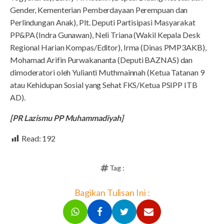
Gender, Kementerian Pemberdayaan Perempuan dan
Perlindungan Anak), Plt. Deputi Partisipasi Masyarakat
PP&PA (Indra Gunawan), Neli Triana (Wakil Kepala Desk
Regional Harian Kompas/Editor), Irma (Dinas PMP3AKB),
Mohamad Arifin Purwakananta (Deputi BAZNAS) dan
dimoderatori oleh Yulianti Muthmainnah (Ketua Tatanan 9
atau Kehidupan Sosial yang Sehat FKS/Ketua PSIPP ITB
AD).
[PR Lazismu PP Muhammadiyah]
Read:
192
Tag :
Bagikan Tulisan Ini :