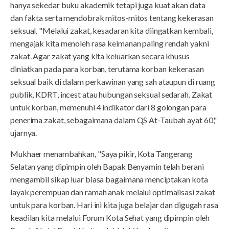
hanya sekedar buku akademik tetapi juga kuat akan data
dan fakta serta mendobrak mitos-mitos tentang kekerasan
seksual. "Melalui zakat, kesadaran kita diingatkan kembali,
mengajak kita menoleh rasa keimanan paling rendah yakni
zakat. Agar zakat yang kita keluarkan secara khusus
diniatkan pada para korban, terutama korban kekerasan
seksual baik di dalam perkawinan yang sah ataupun di ruang
publik, KDRT, incest atau hubungan seksual sedarah. Zakat
untuk korban, memenuhi 4 indikator dari 8 golongan para
penerima zakat, sebagaimana dalam QS At-Taubah ayat 60,"
ujarnya.
Mukhaer menambahkan, "Saya pikir, Kota Tangerang
Selatan yang dipimpin oleh Bapak Benyamin telah berani
mengambil sikap luar biasa bagaimana menciptakan kota
layak perempuan dan ramah anak melalui optimalisasi zakat
untuk para korban. Hari ini kita juga belajar dan digugah rasa
keadilan kita melalui Forum Kota Sehat yang dipimpin oleh