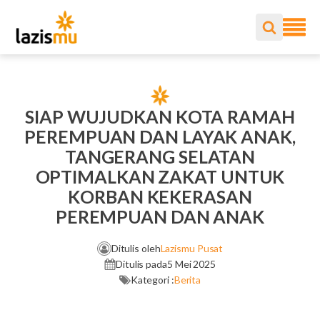
SIAP WUJUDKAN KOTA RAMAH
PEREMPUAN DAN LAYAK ANAK,
TANGERANG SELATAN
OPTIMALKAN ZAKAT UNTUK
KORBAN KEKERASAN
PEREMPUAN DAN ANAK
Ditulis oleh
Lazismu Pusat
Ditulis pada
5 Mei 2025
Kategori :
Berita