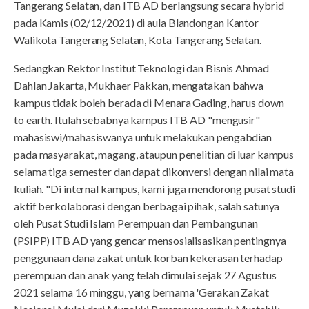
Tangerang Selatan, dan ITB AD berlangsung secara hybrid
pada Kamis (02/12/2021) di aula Blandongan Kantor
Walikota Tangerang Selatan, Kota Tangerang Selatan.
Sedangkan Rektor Institut Teknologi dan Bisnis Ahmad
Dahlan Jakarta, Mukhaer Pakkan, mengatakan bahwa
kampus tidak boleh berada di Menara Gading, harus down
to earth. Itulah sebabnya kampus ITB AD "mengusir"
mahasiswi/mahasiswanya untuk melakukan pengabdian
pada masyarakat, magang, ataupun penelitian di luar kampus
selama tiga semester dan dapat dikonversi dengan nilai mata
kuliah. "Di internal kampus, kami juga mendorong pusat studi
aktif berkolaborasi dengan berbagai pihak, salah satunya
oleh Pusat Studi Islam Perempuan dan Pembangunan
(PSIPP) ITB AD yang gencar mensosialisasikan pentingnya
penggunaan dana zakat untuk korban kekerasan terhadap
perempuan dan anak yang telah dimulai sejak 27 Agustus
2021 selama 16 minggu, yang bernama 'Gerakan Zakat