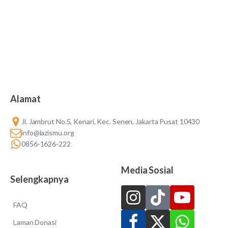
Alamat
Jl. Jambrut No.5, Kenari, Kec. Senen, Jakarta Pusat 10430
info@lazismu.org
0856-1626-222
Media Sosial
Selengkapnya
FAQ
Laman Donasi