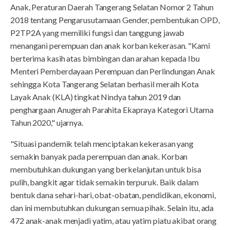
Anak, Peraturan Daerah Tangerang Selatan Nomor 2 Tahun
2018 tentang Pengarusutamaan Gender, pembentukan OPD,
P2TP2A yang memiliki fungsi dan tanggung jawab
menangani perempuan dan anak korban kekerasan. "Kami
berterima kasih atas bimbingan dan arahan kepada Ibu
Menteri Pemberdayaan Perempuan dan Perlindungan Anak
sehingga Kota Tangerang Selatan berhasil meraih Kota
Layak Anak (KLA) tingkat Nindya tahun 2019 dan
penghargaan Anugerah Parahita Ekapraya Kategori Utama
Tahun 2020," ujarnya.
"Situasi pandemik telah menciptakan kekerasan yang
semakin banyak pada perempuan dan anak. Korban
membutuhkan dukungan yang berkelanjutan untuk bisa
pulih, bangkit agar tidak semakin terpuruk. Baik dalam
bentuk dana sehari-hari, obat-obatan, pendidikan, ekonomi,
dan ini membutuhkan dukungan semua pihak. Selain itu, ada
472 anak-anak menjadi yatim, atau yatim piatu akibat orang