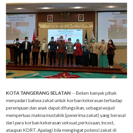
KOTA TANGERANG SELATAN
-- Belum banyak pihak
menyadari bahwa zakat untuk korban kekerasan terhadap
perempuan dan anak dapat difungsikan, sebagai wujud
memperluas makna mustahik (penerima zakat) yang berasal
dari para korban kekerasan seksual, perkosaan, incest,
ataupun KDRT. Apalagi bila mengingat potensi zakat di