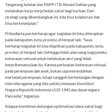
Tangerang Selatan dan PSIPP ITB Ahmad Dahlan yang
melakukan kerja-kerja hebat zakat bagi korban. Dari
strategi yang dikembangkan ini, kita bisa kolaborasi dan
bisa berkelanjutan."
Pribudiarta pun berharap agar kegiatan ini bisa diterapkan
pada kabupaten, kota, provinsi, di tempat lain. "Saya
berharap kegiatan ini bisa diaplikasi pada kabupaten, kota,
provinsi, di tempat lain. Sehingga tidak ada ruang bagi pelaku
kekerasan seksual untuk melakukan aksi yang tidak
berprikemanusiaan itu. Karena perbuatan kekerasan seksual
pada perempuan dan anak, bukan saja merendahkan
martabat perempuan, tetapi sungguh bertentangan dengan
nilai-nilai agama yang kita yakini, melawan Konstitusi
Negara Republik Indonesia UUD 1945 dan dasar negara
Pancasila," tegasnya.
Adapun komitmen dukungan optimalisasi dana zakat bagi