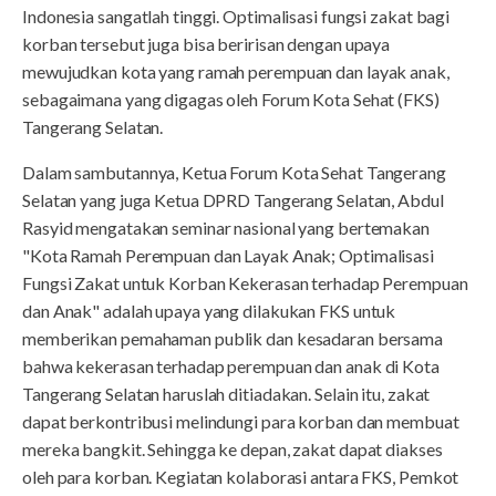
Indonesia sangatlah tinggi. Optimalisasi fungsi zakat bagi
korban tersebut juga bisa beririsan dengan upaya
mewujudkan kota yang ramah perempuan dan layak anak,
sebagaimana yang digagas oleh Forum Kota Sehat (FKS)
Tangerang Selatan.
Dalam sambutannya, Ketua Forum Kota Sehat Tangerang
Selatan yang juga Ketua DPRD Tangerang Selatan, Abdul
Rasyid mengatakan seminar nasional yang bertemakan
"Kota Ramah Perempuan dan Layak Anak; Optimalisasi
Fungsi Zakat untuk Korban Kekerasan terhadap Perempuan
dan Anak" adalah upaya yang dilakukan FKS untuk
memberikan pemahaman publik dan kesadaran bersama
bahwa kekerasan terhadap perempuan dan anak di Kota
Tangerang Selatan haruslah ditiadakan. Selain itu, zakat
dapat berkontribusi melindungi para korban dan membuat
mereka bangkit. Sehingga ke depan, zakat dapat diakses
oleh para korban. Kegiatan kolaborasi antara FKS, Pemkot