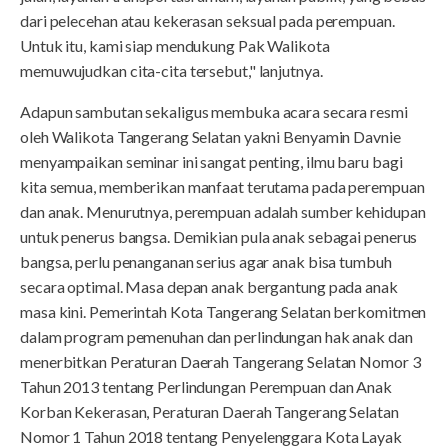
dari pelecehan atau kekerasan seksual pada perempuan.
Untuk itu, kami siap mendukung Pak Walikota
memuwujudkan cita-cita tersebut," lanjutnya.
Adapun sambutan sekaligus membuka acara secara resmi
oleh Walikota Tangerang Selatan yakni Benyamin Davnie
menyampaikan seminar ini sangat penting, ilmu baru bagi
kita semua, memberikan manfaat terutama pada perempuan
dan anak. Menurutnya, perempuan adalah sumber kehidupan
untuk penerus bangsa. Demikian pula anak sebagai penerus
bangsa, perlu penanganan serius agar anak bisa tumbuh
secara optimal. Masa depan anak bergantung pada anak
masa kini. Pemerintah Kota Tangerang Selatan berkomitmen
dalam program pemenuhan dan perlindungan hak anak dan
menerbitkan Peraturan Daerah Tangerang Selatan Nomor 3
Tahun 2013 tentang Perlindungan Perempuan dan Anak
Korban Kekerasan, Peraturan Daerah Tangerang Selatan
Nomor 1 Tahun 2018 tentang Penyelenggara Kota Layak