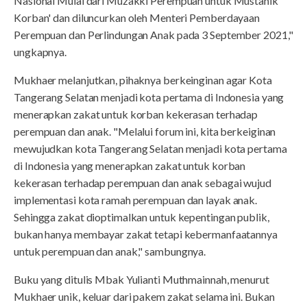
Nasional Mulai dari Muzakki Perempuan untuk Mustahik
Korban' dan diluncurkan oleh Menteri Pemberdayaan
Perempuan dan Perlindungan Anak pada 3 September 2021,"
ungkapnya.
Mukhaer melanjutkan, pihaknya berkeinginan agar Kota
Tangerang Selatan menjadi kota pertama di Indonesia yang
menerapkan zakat untuk korban kekerasan terhadap
perempuan dan anak. "Melalui forum ini, kita berkeiginan
mewujudkan kota Tangerang Selatan menjadi kota pertama
di Indonesia yang menerapkan zakat untuk korban
kekerasan terhadap perempuan dan anak sebagai wujud
implementasi kota ramah perempuan dan layak anak.
Sehingga zakat dioptimalkan untuk kepentingan publik,
bukan hanya membayar zakat tetapi kebermanfaatannya
untuk perempuan dan anak," sambungnya.
Buku yang ditulis Mbak Yulianti Muthmainnah, menurut
Mukhaer unik, keluar dari pakem zakat selama ini. Bukan