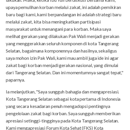
upaya pemulihan korban melalui zakat, ini adalah pemikiran
baru bagi kami, kami berpandangan ini adalah strategi baru
melalui zakat, kita bisa meningkatkan partisipasi
masyarakat untuk menangani para korban. Maka saya
melihat gerakan yang dilakukan Pak Wali menjadi gerakan
yang menggerakkan seluruh komponen di kota Tangerang
Selatan, bagaimana komponennya dan hasilnya, sekaligus
saya mohon izin Pak Wali, kami mau ambil juga ide ini agar
zakat bagi korban menjadi gerakan nasional, yang dimulai
dari Tangerang Selatan. Dan ini momentumnya sangat tepat,"
paparnya.
Ia melanjutkan, "Saya sungguh bahagia dan mengapresiasi.
Kota Tangerang Selatan sebagai kota pertama di Indonesia
yang secara kesadaran penuh mengadopsi pentingnya
pengelolaan zakat bagi korban. Saya sungguh memberikan
apresiasi setinggi-tingginya pada Kota Tangerang Selatan.
Kami mengapresiasi Forum Kota Sehat (FKS) Kota