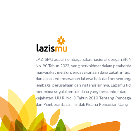
LAZISMU adalah lembaga zakat nasional dengan SK
No. 90 Tahun 2022, yang berkhidmat dalam pemberd
masyarakat melalui pendayagunaan dana zakat, infaq,
dan dana kedermawanan lainnya baik dari perseorang
lembaga, perusahaan dan instansi lainnya. Lazismu ti
menerima segala bentuk dana yang bersumber dari
kejahatan. UU RI No. 8 Tahun 2010 Tentang Penceg
dan Pemberantasan Tindak Pidana Pencucian Uang