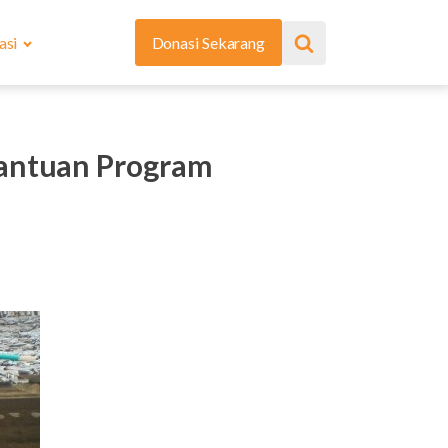
asi
Donasi Sekarang
Bantuan Program