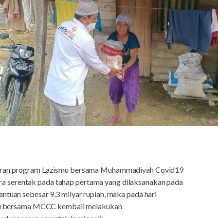
luran program Lazismu bersama Muhammadiyah Covid19
 serentak pada tahap pertama yang dilaksanakan pada
ntuan sebesar 9,3 milyar rupiah, maka pada hari
ismu bersama MCCC kembali melakukan