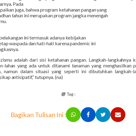
arnya.
Pada
mpaikan juga, bahwa program ketahanan pangan yang
dhan tahun ini merupakan program jangka menengah
smu.
a belakangan ini termasuk adanya kebijakan
etap waspada dan hati-hati karena pandemic ini
ngkasnya.
Lazismu adalah dari sisi ketahanan pangan. Langkah-langkahnya 
-lahan yang ada untuk ditanami tanaman yang menghasilkan pa
, namun dalam situasi yang seperti ini dibutuhkan langkah-l
ap antisipatif,” tutupnya. (na)
Tag :
Bagikan Tulisan Ini :