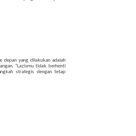
ke depan yang dilakukan adalah
ngan. “Lazismu tidak berhenti
angkah strategis dengan tetap