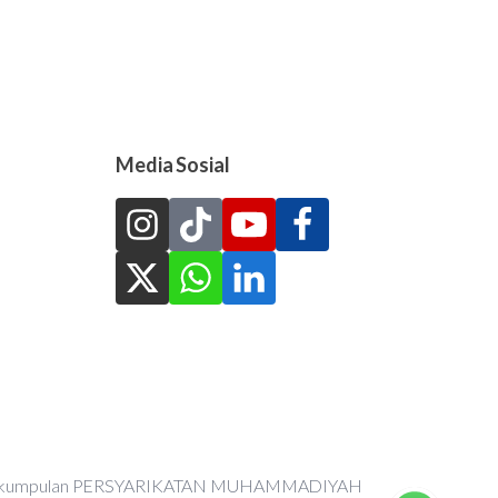
Media Sosial
an Perkumpulan PERSYARIKATAN MUHAMMADIYAH