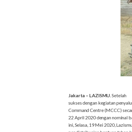
Jakarta – LAZISMU
.
Setelah
sukses dengan kegiatan penya
Command Centre (MCCC) secara
22 April 2020 dengan nominal ba
ini, Selasa, 19 Mei 2020, Laz