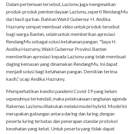
Dalam pertemuan tersebut, Lazismu juga mengenalkan
produk-produk pemberdayaan Lazismu, seperti RendangMu
dari hasil qurban. Bahkan Wakil Gubernur H. Andika
Hazrumy sempat membuat video untuk produk tersebut
bagi warga Banten, selain untuk memberikan apresiasi
RendangMu sebagai solusi ketahanan pangan. "Saya H.
Andika Hazrumy, Wakil Gubernur Provinsi Banten
memberikan apresiasi kepada Lazismu yang telah membuat
daging kemasan yang dinamakan RendangMu. Ini dapat
menjadi solusi bagi ketahanan pangan. Demikian terima
kasih," ucap Andika Hazrumy.
Memperhatikan kondisi pandemi Covid-19 yang belum
sepenuhnya terkendali, maka pelaksanaan rangkaian agenda
Rakernas Lazismu dilakukan melalui model hybrid. Model ini
merupakan gabungan antara daring dan luring, dengan
peserta luring terbatas dan penerapan standar protokol
kesehatan yang ketat. Untuk peserta yang tidak dapat