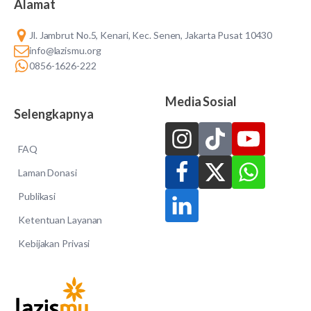
Alamat
Jl. Jambrut No.5, Kenari, Kec. Senen, Jakarta Pusat 10430
info@lazismu.org
0856-1626-222
Media Sosial
Selengkapnya
FAQ
Laman Donasi
Publikasi
Ketentuan Layanan
Kebijakan Privasi