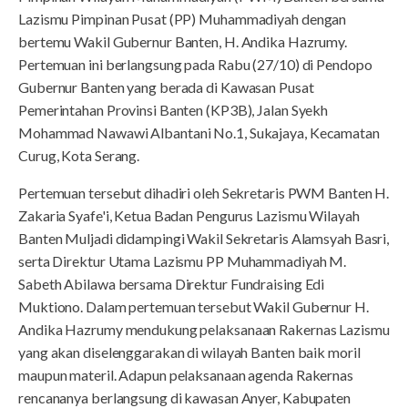
Lazismu Pimpinan Pusat (PP) Muhammadiyah dengan
bertemu Wakil Gubernur Banten, H. Andika Hazrumy.
Pertemuan ini berlangsung pada Rabu (27/10) di Pendopo
Gubernur Banten yang berada di Kawasan Pusat
Pemerintahan Provinsi Banten (KP3B), Jalan Syekh
Mohammad Nawawi Albantani No.1, Sukajaya, Kecamatan
Curug, Kota Serang.
Pertemuan tersebut dihadiri oleh Sekretaris PWM Banten H.
Zakaria Syafe'i, Ketua Badan Pengurus Lazismu Wilayah
Banten Muljadi didampingi Wakil Sekretaris Alamsyah Basri,
serta Direktur Utama Lazismu PP Muhammadiyah M.
Sabeth Abilawa bersama Direktur Fundraising Edi
Muktiono. Dalam pertemuan tersebut Wakil Gubernur H.
Andika Hazrumy mendukung pelaksanaan Rakernas Lazismu
yang akan diselenggarakan di wilayah Banten baik moril
maupun materil. Adapun pelaksanaan agenda Rakernas
rencananya berlangsung di kawasan Anyer, Kabupaten