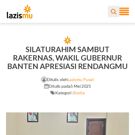
SILATURAHIM SAMBUT
RAKERNAS, WAKIL GUBERNUR
BANTEN APRESIASI RENDANGMU
Ditulis oleh
Lazismu Pusat
Ditulis pada
5 Mei 2025
Kategori :
Berita