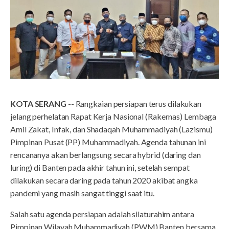
KOTA SERANG
-- Rangkaian persiapan terus dilakukan
jelang perhelatan Rapat Kerja Nasional (Rakernas) Lembaga
Amil Zakat, Infak, dan Shadaqah Muhammadiyah (Lazismu)
Pimpinan Pusat (PP) Muhammadiyah. Agenda tahunan ini
rencananya akan berlangsung secara hybrid (daring dan
luring) di Banten pada akhir tahun ini, setelah sempat
dilakukan secara daring pada tahun 2020 akibat angka
pandemi yang masih sangat tinggi saat itu.
Salah satu agenda persiapan adalah silaturahim antara
Pimpinan Wilayah Muhammadiyah (PWM) Banten bersama