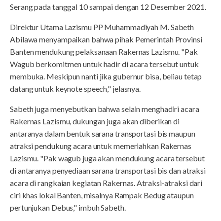
Serang pada tanggal 10 sampai dengan 12 Desember 2021.
Direktur Utama Lazismu PP Muhammadiyah M. Sabeth
Abilawa menyampaikan bahwa pihak Pemerintah Provinsi
Banten mendukung pelaksanaan Rakernas Lazismu. "Pak
Wagub berkomitmen untuk hadir di acara tersebut untuk
membuka. Meskipun nanti jika gubernur bisa, beliau tetap
datang untuk keynote speech," jelasnya.
Sabeth juga menyebutkan bahwa selain menghadiri acara
Rakernas Lazismu, dukungan juga akan diberikan di
antaranya dalam bentuk sarana transportasi bis maupun
atraksi pendukung acara untuk memeriahkan Rakernas
Lazismu. "Pak wagub juga akan mendukung acara tersebut
di antaranya penyediaan sarana transportasi bis dan atraksi
acara di rangkaian kegiatan Rakernas. Atraksi-atraksi dari
ciri khas lokal Banten, misalnya Rampak Bedug ataupun
pertunjukan Debus," imbuh Sabeth.