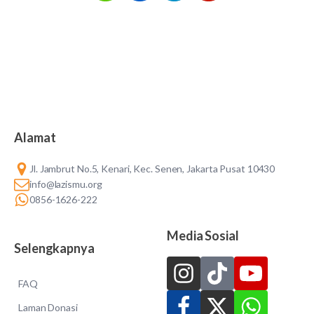
Alamat
Jl. Jambrut No.5, Kenari, Kec. Senen, Jakarta Pusat 10430
info@lazismu.org
0856-1626-222
Media Sosial
Selengkapnya
FAQ
Laman Donasi