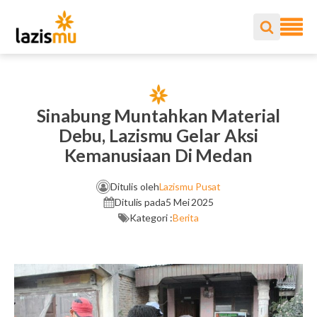
Sinabung Muntahkan Material
Debu, Lazismu Gelar Aksi
Kemanusiaan Di Medan
Ditulis oleh
Lazismu Pusat
Ditulis pada
5 Mei 2025
Kategori :
Berita