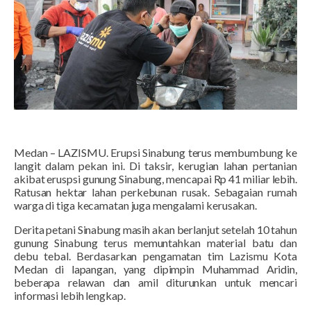
Medan – LAZISMU. Erupsi Sinabung terus membumbung ke
langit dalam pekan ini. Di taksir, kerugian lahan pertanian
akibat eruspsi gunung Sinabung, mencapai Rp 41 miliar lebih.
Ratusan hektar lahan perkebunan rusak. Sebagaian rumah
warga di tiga kecamatan juga mengalami kerusakan.
Derita petani Sinabung masih akan berlanjut setelah 10 tahun
gunung Sinabung terus memuntahkan material batu dan
debu tebal. Berdasarkan pengamatan tim Lazismu Kota
Medan di lapangan, yang dipimpin Muhammad Aridin,
beberapa relawan dan amil diturunkan untuk mencari
informasi lebih lengkap.