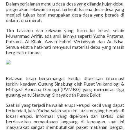
Dalam perjalanan menuju desa-desa yang dilanda hujan debu,
pergerakan relawan sempat terhenti karena desa-desa yang
menjadi tujuan kami merupakan desa-desa yang berada di
dalam zona merah.
Tim Lazismu dan relawan yang turun ke lokasi, selain
Muhammad Arifin, ada amil lainnya seperti Yudha Pratama,
Putrama Al-Khair, Azwin Fahmi Veriansyah dan An-Nisa.
Semua ekstra hati-hati menyusul material debu yang masih
bergerak di udara.
Relawan tetap bersemangat ketika diberikan informasi
terkini keadaan Gunung Sinabung oleh Pusat Vulkanologi &
Mitigasi Bencana Geologi (PVMBG) yang memantau tiga
gunung, yaitu Sinabung, Sibayak dan Pusuk Bukit.
Saat ini yang terjadi hanyalah erupsi-erupsi kecil yang dapat
terkendali, kata Yudha, salah satu tim Lazismu yang berada di
lokasi erupsi.
Informasi yang diperoleh dari BPBD, dan
berdasarkan pemantauan langsung di lapangan, saat ini
masyarakat sangat membutuhkan paket makanan bergizi,