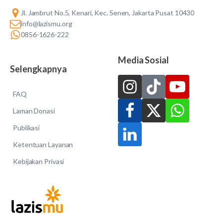
Jl. Jambrut No.5, Kenari, Kec. Senen, Jakarta Pusat 10430
info@lazismu.org
0856-1626-222
Media Sosial
Selengkapnya
FAQ
Laman Donasi
Publikasi
Ketentuan Layanan
Kebijakan Privasi