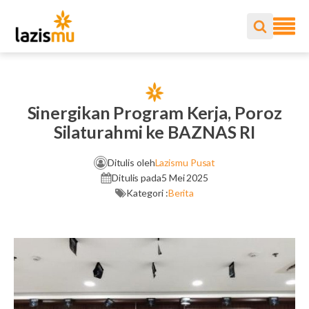
Sinergikan Program Kerja, Poroz
Silaturahmi ke BAZNAS RI
Ditulis oleh
Lazismu Pusat
Ditulis pada
5 Mei 2025
Kategori :
Berita