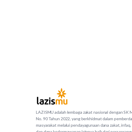
LAZISMU adalah lembaga zakat nasional dengan SK
No. 90 Tahun 2022, yang berkhidmat dalam pemberd
masyarakat melalui pendayagunaan dana zakat, infaq,
dan dana kedermawanan lainnya baik dari perseorang