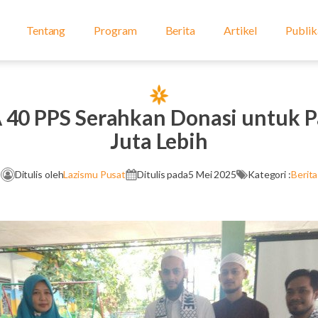
Tentang
Program
Berita
Artikel
Publik
 40 PPS Serahkan Donasi untuk Pa
Juta Lebih
Ditulis oleh
Lazismu Pusat
Ditulis pada
5 Mei 2025
Kategori :
Berita