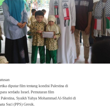
ratusan
ika diputar film tentang kondisi Palestina di
 para serdadu Israel. Pemutaran film
 Palestina, Syaikh Yahya Mohammad Al-Shafei di
ta Suci (PPS) Gresik.