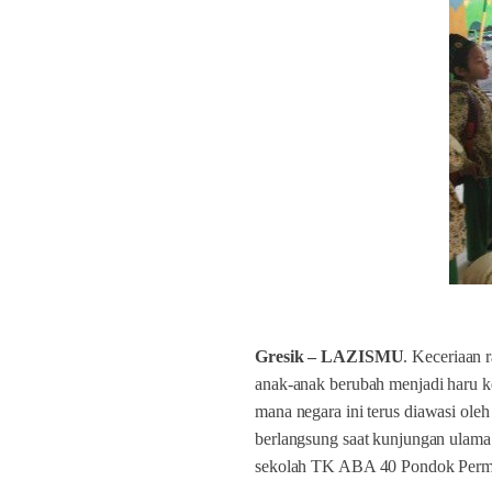
Gresik – LAZISMU
. Keceriaan 
anak-anak berubah menjadi haru ket
mana negara ini terus diawasi oleh
berlangsung saat kunjungan ulama
sekolah TK ABA 40 Pondok Perma