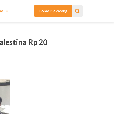
asi
Donasi Sekarang
lestina Rp 20