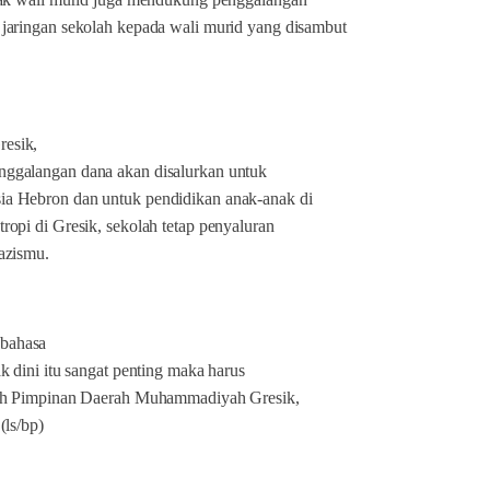
 jaringan sekolah kepada wali murid yang disambut
esik,
nggalangan dana akan disalurkan untuk
ia Hebron dan untuk pendidikan anak-anak di
ropi di Gresik, sekolah tetap penyaluran
azismu.
bahasa
k dini itu sangat penting maka harus
ligh Pimpinan Daerah Muhammadiyah Gresik,
(ls/bp)