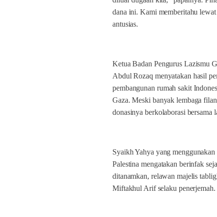
dana ini. Kami memberitahu lewat
antusias.
Ketua Badan Pengurus Lazismu Gr
Abdul Rozaq menyatakan hasil pe
pembangunan rumah sakit Indones
Gaza. Meski banyak lembaga filant
donasinya berkolaborasi bersama l
Syaikh Yahya yang menggunakan 
Palestina mengatakan berinfak seja
ditanamkan, relawan majelis tab
Miftakhul Arif selaku penerjemah. 