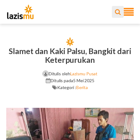
Slamet dan Kaki Palsu, Bangkit dari
Keterpurukan
Ditulis oleh
Lazismu Pusat
Ditulis pada
5 Mei 2025
Kategori :
Berita