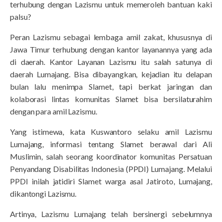
terhubung dengan Lazismu untuk memeroleh bantuan kaki
palsu?
Peran Lazismu sebagai lembaga amil zakat, khususnya di
Jawa Timur terhubung dengan kantor layanannya yang ada
di daerah. Kantor Layanan Lazismu itu salah satunya di
daerah Lumajang. Bisa dibayangkan, kejadian itu delapan
bulan lalu menimpa Slamet, tapi berkat jaringan dan
kolaborasi lintas komunitas Slamet bisa bersilaturahim
dengan para amil Lazismu.
Yang istimewa, kata Kuswantoro selaku amil Lazismu
Lumajang, informasi tentang Slamet berawal dari Ali
Muslimin, salah seorang koordinator komunitas Persatuan
Penyandang Disabilitas Indonesia (PPDI) Lumajang. Melalui
PPDI inilah jatidiri Slamet warga asal Jatiroto, Lumajang,
dikantongi Lazismu.
Artinya, Lazismu Lumajang telah bersinergi sebelumnya