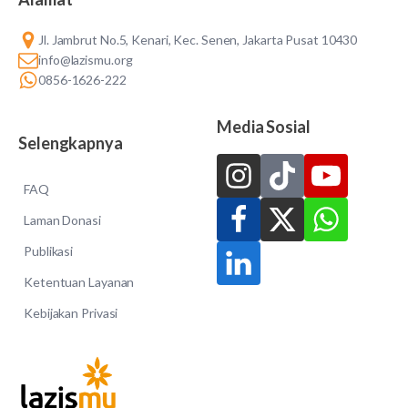
Jl. Jambrut No.5, Kenari, Kec. Senen, Jakarta Pusat 10430
info@lazismu.org
0856-1626-222
Media Sosial
Selengkapnya
FAQ
Laman Donasi
Publikasi
Ketentuan Layanan
Kebijakan Privasi