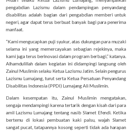
pengabdian Lazismu dalam pendampingan penyandang
disabilitas adalah bagian dari pengabdian memberi untuk
negeri, agar dapat terus berbuat banyak bagi para penerima
manfaat.
“Kami mengucapkan puji syukur, atas dukungan para muzaki
selama ini yang memercayakan sebagian rejekinya, maka
kami juga terus berinovasi dalam program berbagi,” katanya.
Alhamdulillah dalam kegiatan ini didampingi langsung oleh
Zainul Muslimin selaku Ketua Lazismu Jatim. Selain pengurus
Lazismu Lumajang, turut serta Ketua Persatuan Penyandang
Disabilitas Indonesia (PPDI) Lumajang Ali Muslimin.
Dalam kesempatan itu, Zainul Muslimin mengatakan,
sengaja mendampingi karena tertarik dengan kisah dari para
amil Lazismu Lumajang tentang nasib Slamet Efendi. Ketika
bertemu di lokasi pembuatan kaki palsu, wajah Slamet
sangat pucat, tatapannya kosong seperti tidak ada harapan