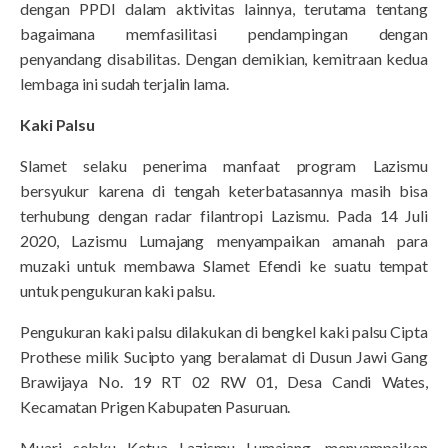
dengan PPDI dalam aktivitas lainnya, terutama tentang
bagaimana memfasilitasi pendampingan dengan
penyandang disabilitas. Dengan demikian, kemitraan kedua
lembaga ini sudah terjalin lama.
Kaki Palsu
Slamet selaku penerima manfaat program Lazismu
bersyukur karena di tengah keterbatasannya masih bisa
terhubung dengan radar filantropi Lazismu. Pada 14 Juli
2020, Lazismu Lumajang menyampaikan amanah para
muzaki untuk membawa Slamet Efendi ke suatu tempat
untuk pengukuran kaki palsu.
Pengukuran kaki palsu dilakukan di bengkel kaki palsu Cipta
Prothese milik Sucipto yang beralamat di Dusun Jawi Gang
Brawijaya No. 19 RT 02 RW 01, Desa Candi Wates,
Kecamatan Prigen Kabupaten Pasuruan.
Muari selaku Ketua Lazismu Lumajang, menyampaikan