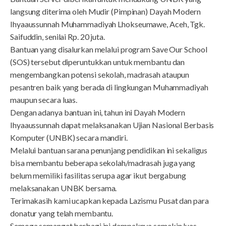
langsung diterima oleh Mudir (Pimpinan) Dayah Modern
Ihyaaussunnah Muhammadiyah Lhokseumawe, Aceh, Tgk.
Saifuddin, senilai Rp. 20 juta.
Bantuan yang disalurkan melalui program Save Our School
(SOS) tersebut diperuntukkan untuk membantu dan
mengembangkan potensi sekolah, madrasah ataupun
pesantren baik yang berada di lingkungan Muhammadiyah
maupun secara luas.
Dengan adanya bantuan ini, tahun ini Dayah Modern
Ihyaaussunnah dapat melaksanakan Ujian Nasional Berbasis
Komputer (UNBK) secara mandiri.
Melalui bantuan sarana penunjang pendidikan ini sekaligus
bisa membantu beberapa sekolah/madrasah juga yang
belum memiliki fasilitas serupa agar ikut bergabung
melaksanakan UNBK bersama.
Terimakasih kami ucapkan kepada Lazismu Pusat dan para
donatur yang telah membantu.
Semoga semangat berbagi ini dampaknya semakin luas