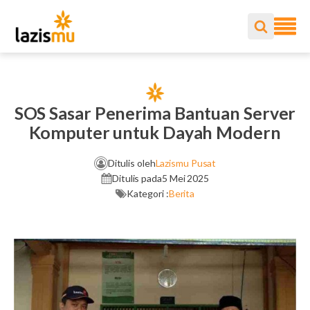
SOS Sasar Penerima Bantuan Server
Komputer untuk Dayah Modern
Ditulis oleh
Lazismu Pusat
Ditulis pada
5 Mei 2025
Kategori :
Berita