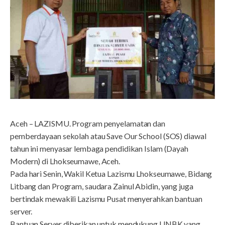
Aceh – LAZISMU. Program penyelamatan dan
pemberdayaan sekolah atau Save Our School (SOS) diawal
tahun ini menyasar lembaga pendidikan Islam (Dayah
Modern) di Lhokseumawe, Aceh.
Pada hari Senin, Wakil Ketua Lazismu Lhokseumawe, Bidang
Litbang dan Program, saudara Zainul Abidin, yang juga
bertindak mewakili Lazismu Pusat menyerahkan bantuan
server.
Bantuan Server diberikan untuk mendukung UNBK yang