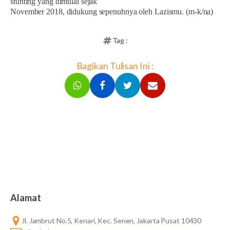
stunting yang dimulai sejak
November 2018, didukung sepenuhnya oleh Lazismu. (m-k/na)
Tag :
Bagikan Tulisan Ini :
Alamat
Jl. Jambrut No.5, Kenari, Kec. Senen, Jakarta Pusat 10430