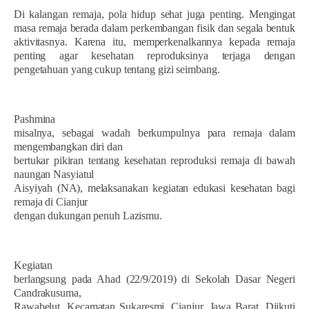
Di kalangan remaja, pola hidup sehat juga penting. Mengingat
masa remaja berada dalam perkembangan fisik dan segala bentuk
aktivitasnya. Karena itu, memperkenalkannya kepada remaja
penting agar kesehatan reproduksinya terjaga dengan
pengetahuan yang cukup tentang gizi seimbang.
Pashmina
misalnya, sebagai wadah berkumpulnya para remaja dalam
mengembangkan diri dan
bertukar pikiran tentang kesehatan reproduksi remaja di bawah
naungan Nasyiatul
Aisyiyah (NA), melaksanakan kegiatan edukasi kesehatan bagi
remaja di Cianjur
dengan dukungan penuh Lazismu.
Kegiatan
berlangsung pada Ahad (22/9/2019) di Sekolah Dasar Negeri
Candrakusuma,
Rawabelut, Kecamatan Sukaresmi, Cianjur, Jawa Barat. Diikuti