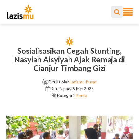
Sosialisasikan Cegah Stunting,
Nasyiah Aisyiyah Ajak Remaja di
Cianjur Timbang Gizi
Ditulis oleh
Lazismu Pusat
Ditulis pada
5 Mei 2025
Kategori :
Berita