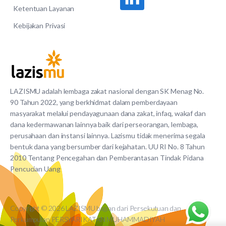
Ketentuan Layanan
Kebijakan Privasi
LAZISMU adalah lembaga zakat nasional dengan SK Menag No.
90 Tahun 2022, yang berkhidmat dalam pemberdayaan
masyarakat melalui pendayagunaan dana zakat, infaq, wakaf dan
dana kedermawanan lainnya baik dari perseorangan, lembaga,
perusahaan dan instansi lainnya. Lazismu tidak menerima segala
bentuk dana yang bersumber dari kejahatan. UU RI No. 8 Tahun
2010 Tentang Pencegahan dan Pemberantasan Tindak Pidana
Pencucian Uang
Copyright © 2026 LAZISMU bagian dari Persekutuan dan
Perkumpulan PERSYARIKATAN MUHAMMADIYAH