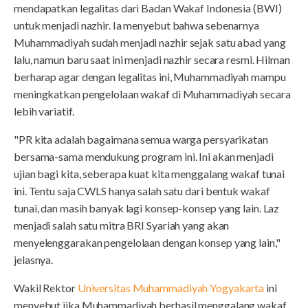
mendapatkan legalitas dari Badan Wakaf Indonesia (BWI)
untuk menjadi nazhir. Ia menyebut bahwa sebenarnya
Muhammadiyah sudah menjadi nazhir sejak satu abad yang
lalu, namun baru saat ini menjadi nazhir secara resmi. Hilman
berharap agar dengan legalitas ini, Muhammadiyah mampu
meningkatkan pengelolaan wakaf di Muhammadiyah secara
lebih variatif.
"PR kita adalah bagaimana semua warga persyarikatan
bersama-sama mendukung program ini. Ini akan menjadi
ujian bagi kita, seberapa kuat kita menggalang wakaf tunai
ini. Tentu saja CWLS hanya salah satu dari bentuk wakaf
tunai, dan masih banyak lagi konsep-konsep yang lain. Laz
menjadi salah satu mitra BRI Syariah yang akan
menyelenggarakan pengelolaan dengan konsep yang lain,"
jelasnya.
Wakil Rektor
Universitas Muhammadiyah Yogyakarta
ini
menyebut jika Muhammadiyah berhasil menggalang wakaf