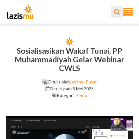
Sosialisasikan Wakaf Tunai, PP
Muhammadiyah Gelar Webinar
CWLS
Ditulis oleh
Lazismu Pusat
Ditulis pada
5 Mei 2025
Kategori :
Berita