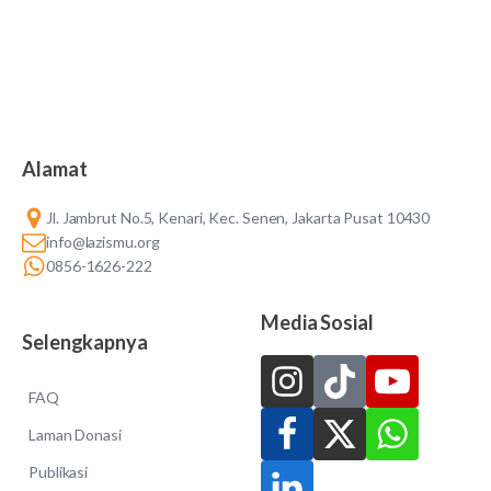
Alamat
Jl. Jambrut No.5, Kenari, Kec. Senen, Jakarta Pusat 10430
info@lazismu.org
0856-1626-222
Media Sosial
Selengkapnya
FAQ
Laman Donasi
Publikasi