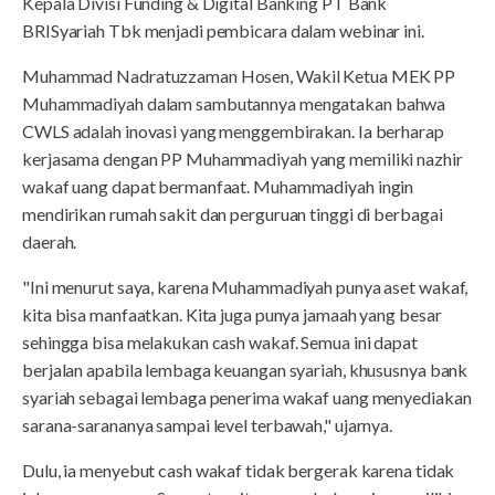
Kepala Divisi Funding & Digital Banking PT Bank
BRISyariah Tbk menjadi pembicara dalam webinar ini.
Muhammad Nadratuzzaman Hosen, Wakil Ketua MEK PP
Muhammadiyah dalam sambutannya mengatakan bahwa
CWLS adalah inovasi yang menggembirakan. Ia berharap
kerjasama dengan PP Muhammadiyah yang memiliki nazhir
wakaf uang dapat bermanfaat. Muhammadiyah ingin
mendirikan rumah sakit dan perguruan tinggi di berbagai
daerah.
"Ini menurut saya, karena Muhammadiyah punya aset wakaf,
kita bisa manfaatkan. Kita juga punya jamaah yang besar
sehingga bisa melakukan cash wakaf. Semua ini dapat
berjalan apabila lembaga keuangan syariah, khususnya bank
syariah sebagai lembaga penerima wakaf uang menyediakan
sarana-sarananya sampai level terbawah," ujarnya.
Dulu, ia menyebut cash wakaf tidak bergerak karena tidak