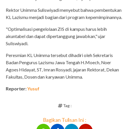
Rektor Unimma Suliswiyadi menyebut bahwa pembentukan
KL Lazismu menjadi bagian dari program kepemimpinannya.
"Optimalisasi pengelolaan ZIS di kampus harus lebih
akuntabel dan dapat dipertanggung jawabkan," ujar
Suliswiyadi.
Peresmian KL Unimma tersebut dihadiri oleh Sekretaris
Badan Pengurus Lazismu Jawa Tengah H.Moech, Noer
Agoes Hidayat, ST, Imran Rosyadi, jajaran Rektorat, Dekan
Fakultas, Dosen dan karyawan Unimma.
Reporter:
Yusuf
Tag :
Bagikan Tulisan Ini :