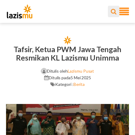
Tafsir, Ketua PWM Jawa Tengah
Resmikan KL Lazismu Unimma
Ditulis oleh
Lazismu Pusat
Ditulis pada
5 Mei 2025
Kategori :
Berita