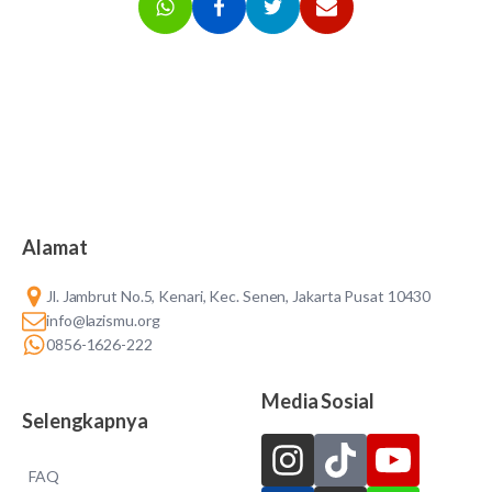
Alamat
Jl. Jambrut No.5, Kenari, Kec. Senen, Jakarta Pusat 10430
info@lazismu.org
0856-1626-222
Media Sosial
Selengkapnya
FAQ