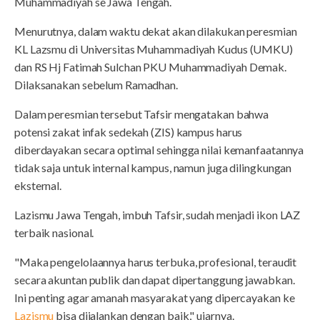
Muhammadiyah se Jawa Tengah.
Menurutnya, dalam waktu dekat akan dilakukan peresmian
KL Lazsmu di Universitas Muhammadiyah Kudus (UMKU)
dan RS Hj Fatimah Sulchan PKU Muhammadiyah Demak.
Dilaksanakan sebelum Ramadhan.
Dalam peresmian tersebut Tafsir mengatakan bahwa
potensi zakat infak sedekah (ZIS) kampus harus
diberdayakan secara optimal sehingga nilai kemanfaatannya
tidak saja untuk internal kampus, namun juga dilingkungan
eksternal.
Lazismu Jawa Tengah, imbuh Tafsir, sudah menjadi ikon LAZ
terbaik nasional.
"Maka pengelolaannya harus terbuka, profesional, teraudit
secara akuntan publik dan dapat dipertanggung jawabkan.
Ini penting agar amanah masyarakat yang dipercayakan ke
Lazismu
bisa dijalankan dengan baik," ujarnya.