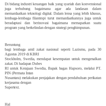
Di bidang industri keuangan baik yang syariah dan konvensional
juga terhubung bagaimana agar ada landasan dalam
memanfaatkan teknologi digital. Dalam lensa yang lebih khusus,
lembaga-lembaga filantropi turut memanfaatkannya juga untuk
beradaptasi dan berinovasi bagaimana memaparkan suatu
program yang berkelindan dengan strategi penghimpunan.
Beruntung
bagi lembaga amil zakat nasional seperti Lazismu, pada 30
Agustus 2019 di KBRI
Stockholm, Swedia, mendapat kesempatan untuk mengenalkan
zakat. Di hadapan Dubes
RI untuk Kerajaan Swedia, Bapak bagas Hapsoro, melalui PT.
PIN (Permata Intan
Nusantara) melakukan penjajakan dengan pendahuluan perikatan
kerjasama dengan
Supertext.
Hal