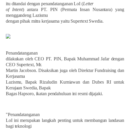
itu ditandai dengan penandatanganan LoI (
Letter
of Intent
) antara PT. PIN (Permata Insan Nusantara) yang
menggandeng Lazismu
dengan pihak mitra kerjasama yaitu Supertext Swedia.
Penandatanganan
dilakukan oleh CEO PT. PIN, Bapak Muhammad Jafar dengan
CEO Supertext, Mr.
Martin Jacobson. Disaksikan juga oleh Direktur Fundraising dan
Kerjasama
Lazismu, Bapak Rizaludin Kurniawan dan Dubes RI untuk
Kerajaan Swedia, Bapak
Bagas Hapsoro, ikatan pendahuluan ini resmi dijajaki.
"Penandatanganan
LoI ini merupakan langkah penting untuk membangun landasan
bagi teknologi