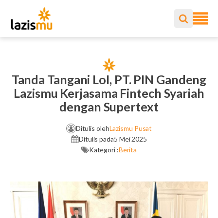
Tanda Tangani LoI, PT. PIN Gandeng
Lazismu Kerjasama Fintech Syariah
dengan Supertext
Ditulis oleh
Lazismu Pusat
Ditulis pada
5 Mei 2025
Kategori :
Berita