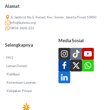
Alamat
Jl. Jambrut No.5, Kenari, Kec. Senen, Jakarta Pusat 10430
info@lazismu.org
0856-1626-222
Media Sosial
Selengkapnya
FAQ
Laman Donasi
Publikasi
Ketentuan Layanan
Kebijakan Privasi