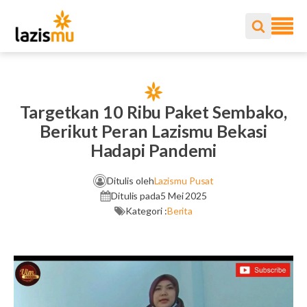
Targetkan 10 Ribu Paket Sembako,
Berikut Peran Lazismu Bekasi
Hadapi Pandemi
Ditulis oleh
Lazismu Pusat
Ditulis pada
5 Mei 2025
Kategori :
Berita