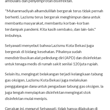
ambulans dan penyemprotan disinfektan.
"Muhammadiyah alhamdulillah bergerak terus tidak pernah
berhenti. Lazismu terus bergerak menghimpun dana untuk
membantu masyarakat, membantu korban-korban
terdampak pandemi. Kita kasih sembako, dan lain-lain."
imbuhnya.
Setyawati menyebut bahwa Lazismu Kota Bekasi juga
bergerak di bidang kesehatan. Pihaknya sudah
mendistribusikan alat pelindung diri (APD) dan disinfektan
untuk tenaga medis di rumah sakit senilai 120 juta rupiah.
Selain itu, mengingat belakangan terjadi kelangkaan tabung
gas oksigen, Lazismu Kota Bekasi juga melakukan
penggalangan dana untuk pengadaan tabung gas oksigen. Ia
juga tengah menyiapkan disinfektan mengingat stok
disinfektan mulai menipis.
Gerakan ini, menurut Setyawati, tidak hanya dilakukan di