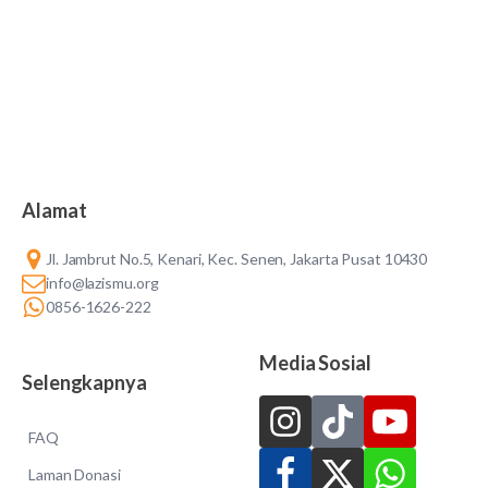
Alamat
Jl. Jambrut No.5, Kenari, Kec. Senen, Jakarta Pusat 10430
info@lazismu.org
0856-1626-222
Media Sosial
Selengkapnya
FAQ
Laman Donasi