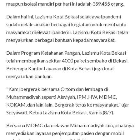
maupun isolasi mandiri per hari ini adalah 359.455 orang.
Dalam hal ini, Lazismu Kota Bekasi sejak awal pandemi
sudah melaksanakan berbagai kegiatan untuk membantu
masyarakat melewati pandemi. Lazismu Kota Bekasi telah
menyalurkan berbagai bantuan kepada masyarakat.
Dalam Program Ketahanan Pangan, Lazismu Kota Bekasi
telah membagikan sekitar 4000 paket sembako di Bekasi.
Beberapa Kantor Layanan di Kota Bekasi juga turut
menyalurkan bantuan.
"Kami bergerak bersama Ortom dan lembaga di
Muhammadiyah seperti Aisyiyah, IPM, HW, MDMC,
KOKAM, dan lain-lain. Bergerak terus ke masyarakat," ujar
Setyawati, Ketua Lazismu Kota Bekasi, Kamis (8/7).
Bersama MDMC dan relawan Muhammadiyah lain, pihaknya
menyediakan layanan penjemputan pasien dengan mobil