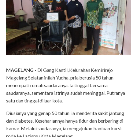
MAGELANG
- Di Gang Kantil, Kelurahan Kemirirejo
Magelang Selatan inilah Yudha, pria berusia 50 tahun
menempati rumah saudaranya. Ia tinggal bersama
saudaranya, sementara istrinya sudah meninggal. Putranya
satu dan tinggal diluar kota.
Diusianya yang genap 50 tahun, ia menderita sakit jantung
dan diabetes. Kesehariannya hanya tidur dan berbaring di
kamar. Melalui saudaranya, ia mengajukan bantuan kursi
roda ke Lazismu Kota Magelang.