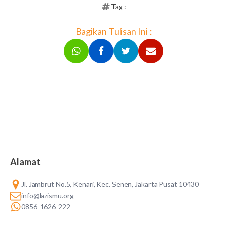
Tag :
Bagikan Tulisan Ini :
Alamat
Jl. Jambrut No.5, Kenari, Kec. Senen, Jakarta Pusat 10430
info@lazismu.org
0856-1626-222