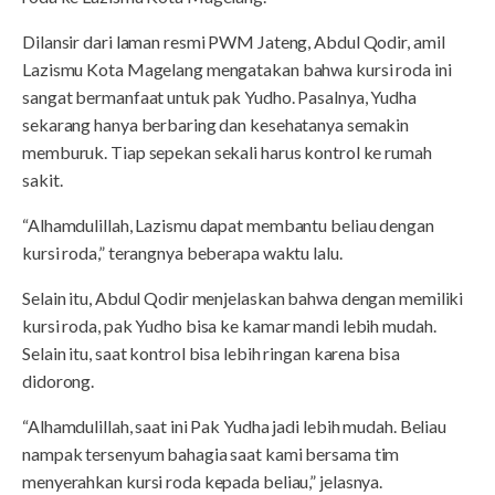
Dilansir dari laman resmi PWM Jateng, Abdul Qodir, amil
Lazismu Kota Magelang mengatakan bahwa kursi roda ini
sangat bermanfaat untuk pak Yudho. Pasalnya, Yudha
sekarang hanya berbaring dan kesehatanya semakin
memburuk. Tiap sepekan sekali harus kontrol ke rumah
sakit.
“Alhamdulillah, Lazismu dapat membantu beliau dengan
kursi roda,” terangnya beberapa waktu lalu.
Selain itu, Abdul Qodir menjelaskan bahwa dengan memiliki
kursi roda, pak Yudho bisa ke kamar mandi lebih mudah.
Selain itu, saat kontrol bisa lebih ringan karena bisa
didorong.
“Alhamdulillah, saat ini Pak Yudha jadi lebih mudah. Beliau
nampak tersenyum bahagia saat kami bersama tim
menyerahkan kursi roda kepada beliau,” jelasnya.