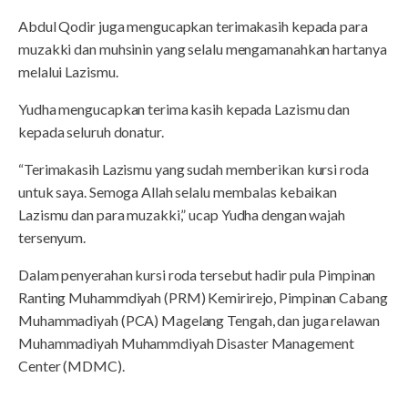
Abdul Qodir juga mengucapkan terimakasih kepada para
muzakki dan muhsinin yang selalu mengamanahkan hartanya
melalui Lazismu.
Yudha mengucapkan terima kasih kepada Lazismu dan
kepada seluruh donatur.
“Terimakasih Lazismu yang sudah memberikan kursi roda
untuk saya. Semoga Allah selalu membalas kebaikan
Lazismu dan para muzakki,” ucap Yudha dengan wajah
tersenyum.
Dalam penyerahan kursi roda tersebut hadir pula Pimpinan
Ranting Muhammdiyah (PRM) Kemirirejo, Pimpinan Cabang
Muhammadiyah (PCA) Magelang Tengah, dan juga relawan
Muhammadiyah Muhammdiyah Disaster Management
Center (MDMC).