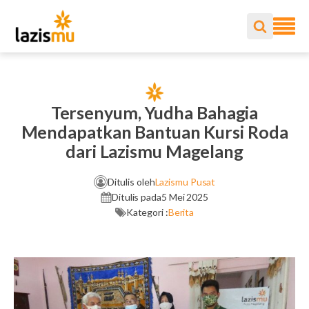
Tersenyum, Yudha Bahagia
Mendapatkan Bantuan Kursi Roda
dari Lazismu Magelang
Ditulis oleh
Lazismu Pusat
Ditulis pada
5 Mei 2025
Kategori :
Berita