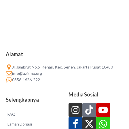
Alamat
Jl. Jambrut No.5, Kenari, Kec. Senen, Jakarta Pusat 10430
info@lazismu.org
0856-1626-222
Media Sosial
Selengkapnya
FAQ
Laman Donasi