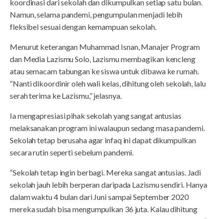
koordinasi dari sekolah dan dikumpulkan setiap satu bulan.
Namun, selama pandemi, pengumpulan menjadi lebih
fleksibel sesuai dengan kemampuan sekolah.
Menurut keterangan Muhammad Isnan, Manajer Program
dan Media Lazismu Solo, Lazismu membagikan kencleng
atau semacam tabungan ke siswa untuk dibawa ke rumah.
“Nanti dikoordinir oleh wali kelas, dihitung oleh sekolah, lalu
serah terima ke Lazismu,” jelasnya.
Ia mengapresiasi pihak sekolah yang sangat antusias
melaksanakan program ini walaupun sedang masa pandemi.
Sekolah tetap berusaha agar infaq ini dapat dikumpulkan
secara rutin seperti sebelum pandemi.
“Sekolah tetap ingin berbagi. Mereka sangat antusias. Jadi
sekolah jauh lebih berperan daripada Lazismu sendiri. Hanya
dalam waktu 4 bulan dari Juni sampai September 2020
mereka sudah bisa mengumpulkan 36 juta. Kalau dihitung