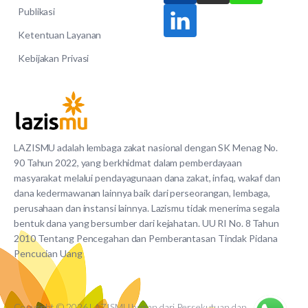
Publikasi
Ketentuan Layanan
Kebijakan Privasi
LAZISMU adalah lembaga zakat nasional dengan SK Menag No.
90 Tahun 2022, yang berkhidmat dalam pemberdayaan
masyarakat melalui pendayagunaan dana zakat, infaq, wakaf dan
dana kedermawanan lainnya baik dari perseorangan, lembaga,
perusahaan dan instansi lainnya. Lazismu tidak menerima segala
bentuk dana yang bersumber dari kejahatan. UU RI No. 8 Tahun
2010 Tentang Pencegahan dan Pemberantasan Tindak Pidana
Pencucian Uang
Copyright © 2026 LAZISMU bagian dari Persekutuan dan