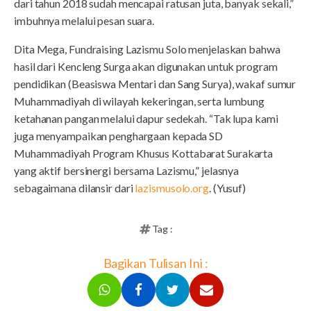
dari tahun 2018 sudah mencapai ratusan juta, banyak sekali,”
imbuhnya melalui pesan suara.
Dita Mega, Fundraising Lazismu Solo menjelaskan bahwa
hasil dari Kencleng Surga akan digunakan untuk program
pendidikan (Beasiswa Mentari dan Sang Surya), wakaf sumur
Muhammadiyah di wilayah kekeringan, serta lumbung
ketahanan pangan melalui dapur sedekah. “Tak lupa kami
juga menyampaikan penghargaan kepada SD
Muhammadiyah Program Khusus Kottabarat Surakarta
yang aktif bersinergi bersama Lazismu,” jelasnya
sebagaimana dilansir dari
lazismusolo.org
. (Yusuf)
Tag :
Bagikan Tulisan Ini :