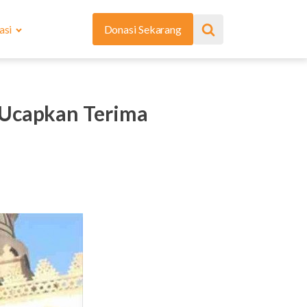
asi
Donasi Sekarang
 Ucapkan Terima