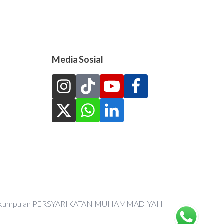
Media Sosial
an Perkumpulan PERSYARIKATAN MUHAMMADIYAH