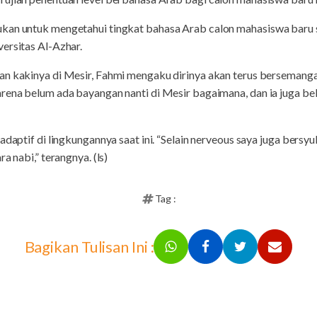
ukan untuk mengetahui tingkat bahasa Arab calon mahasiswa baru 
ersitas Al-Azhar.
an kakinya di Mesir, Fahmi mengaku dirinya akan terus bersemanga
rena belum ada bayangan nanti di Mesir bagaimana, dan ia juga be
adaptif di lingkungannya saat ini. “Selain nerveous saya juga bersyu
a nabi,” terangnya. (ls)
Tag :
Bagikan Tulisan Ini :