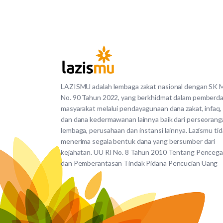
LAZISMU adalah lembaga zakat nasional dengan SK
No. 90 Tahun 2022, yang berkhidmat dalam pemberd
masyarakat melalui pendayagunaan dana zakat, infaq,
dan dana kedermawanan lainnya baik dari perseorang
lembaga, perusahaan dan instansi lainnya. Lazismu ti
menerima segala bentuk dana yang bersumber dari
kejahatan. UU RI No. 8 Tahun 2010 Tentang Penceg
dan Pemberantasan Tindak Pidana Pencucian Uang