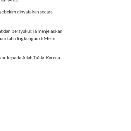
sebelum dinyatakan secara
t dan bersyukur. Ia menjelaskan
lum tahu lingkungan di Mesir
kur kepada Allah Ta’ala. Karena