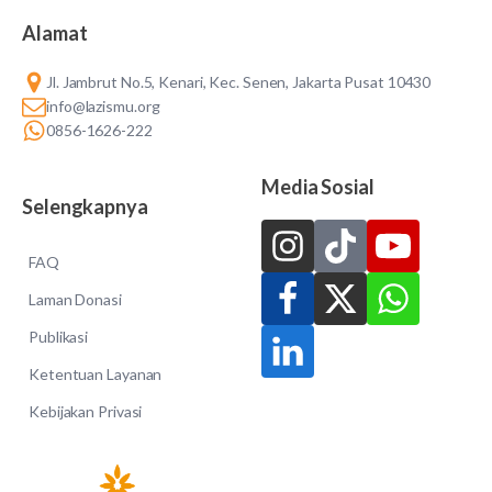
Alamat
Jl. Jambrut No.5, Kenari, Kec. Senen, Jakarta Pusat 10430
info@lazismu.org
0856-1626-222
Media Sosial
Selengkapnya
FAQ
Laman Donasi
Publikasi
Ketentuan Layanan
Kebijakan Privasi