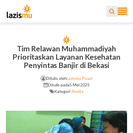
Tim Relawan Muhammadiyah
Prioritaskan Layanan Kesehatan
Penyintas Banjir di Bekasi
Ditulis oleh
Lazismu Pusat
Ditulis pada
5 Mei 2025
Kategori :
Berita