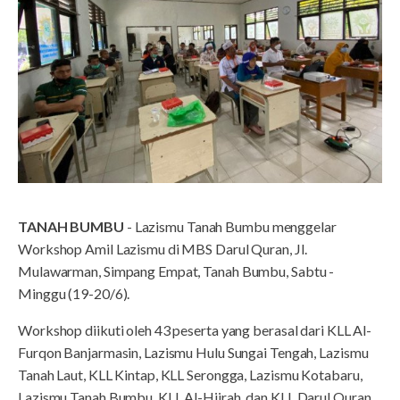
TANAH BUMBU
- Lazismu Tanah Bumbu menggelar
Workshop Amil Lazismu di MBS Darul Quran, Jl.
Mulawarman, Simpang Empat, Tanah Bumbu, Sabtu -
Minggu (19-20/6).
Workshop diikuti oleh 43 peserta yang berasal dari KLL Al-
Furqon Banjarmasin, Lazismu Hulu Sungai Tengah, Lazismu
Tanah Laut, KLL Kintap, KLL Serongga, Lazismu Kotabaru,
Lazismu Tanah Bumbu, KLL Al-Hijrah, dan KLL Darul Quran.