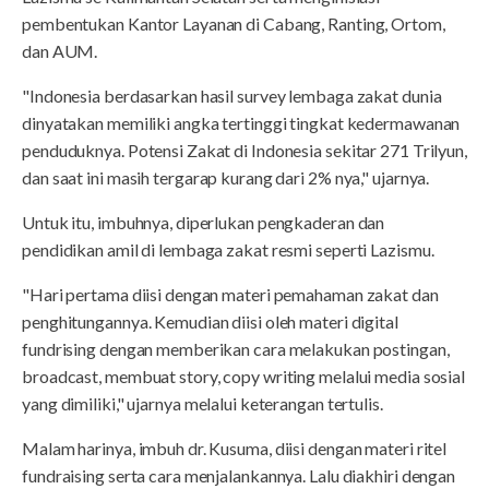
pembentukan Kantor Layanan di Cabang, Ranting, Ortom,
dan AUM.
"Indonesia berdasarkan hasil survey lembaga zakat dunia
dinyatakan memiliki angka tertinggi tingkat kedermawanan
penduduknya. Potensi Zakat di Indonesia sekitar 271 Trilyun,
dan saat ini masih tergarap kurang dari 2% nya," ujarnya.
Untuk itu, imbuhnya, diperlukan pengkaderan dan
pendidikan amil di lembaga zakat resmi seperti Lazismu.
"Hari pertama diisi dengan materi pemahaman zakat dan
penghitungannya. Kemudian diisi oleh materi digital
fundrising dengan memberikan cara melakukan postingan,
broadcast, membuat story, copy writing melalui media sosial
yang dimiliki," ujarnya melalui keterangan tertulis.
Malam harinya, imbuh dr. Kusuma, diisi dengan materi ritel
fundraising serta cara menjalankannya. Lalu diakhiri dengan