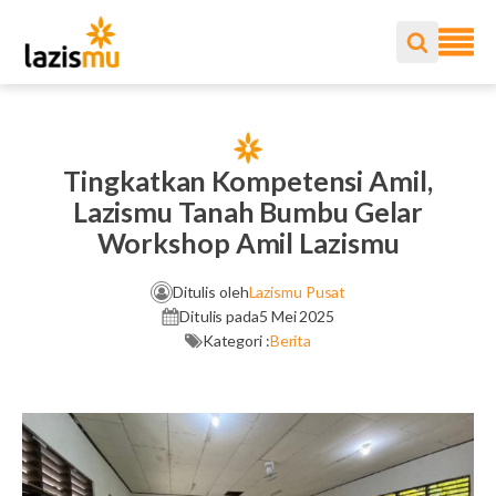
Tingkatkan Kompetensi Amil,
Lazismu Tanah Bumbu Gelar
Workshop Amil Lazismu
Ditulis oleh
Lazismu Pusat
Ditulis pada
5 Mei 2025
Kategori :
Berita