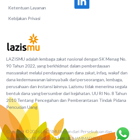
Ketentuan Layanan
Kebijakan Privasi
LAZISMU adalah lembaga zakat nasional dengan SK Menag No.
90 Tahun 2022, yang berkhidmat dalam pemberdayaan
masyarakat melalui pendayagunaan dana zakat, infaq, wakaf dan
dana kedermawanan lainnya baik dari perseorangan, lembaga,
perusahaan dan instansi lainnya. Lazismu tidak menerima segala
bentuk dana yang bersumber dari kejahatan. UU RI No. 8 Tahun
2010 Tentang Pencegahan dan Pemberantasan Tindak Pidana
Pencucian Uang
Copyright © 2026 LAZISMU bagian dari Persekutuan dan
Perkumpulan PERSYARIKATAN MUHAMMADIYAH