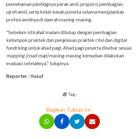
pemehaman pentingnya peran amil, proporsi pembagian
ujroh amil, serta keluh kesah peserta selama menjalankan
profesi amilnya di daerah masing-masing.
"Sebelum istirahat malam ditutup dengan pembagian
kelompok praktek dan penjelasan praktek ritel dan digital
fundrising untuk ahad pagi. Ahad pagi peserta disebar sesuai
mapping
(road map)
masing-masing kemudian dilakukan
evaluasi setelahnya," tutupnya.
Reporter : Yusuf
Tag :
Bagikan Tulisan Ini :