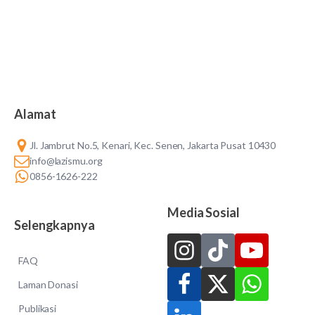
Alamat
Jl. Jambrut No.5, Kenari, Kec. Senen, Jakarta Pusat 10430
info@lazismu.org
0856-1626-222
Media Sosial
Selengkapnya
FAQ
Laman Donasi
Publikasi