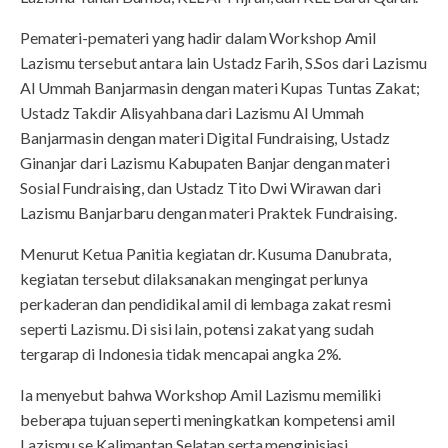
Pemateri-pemateri yang hadir dalam Workshop Amil
Lazismu tersebut antara lain Ustadz Farih, S.Sos dari Lazismu
Al Ummah Banjarmasin dengan materi Kupas Tuntas Zakat;
Ustadz Takdir Alisyahbana dari Lazismu Al Ummah
Banjarmasin dengan materi Digital Fundraising, Ustadz
Ginanjar dari Lazismu Kabupaten Banjar dengan materi
Sosial Fundraising, dan Ustadz Tito Dwi Wirawan dari
Lazismu Banjarbaru dengan materi Praktek Fundraising.
Menurut Ketua Panitia kegiatan dr. Kusuma Danubrata,
kegiatan tersebut dilaksanakan mengingat perlunya
perkaderan dan pendidikal amil di lembaga zakat resmi
seperti Lazismu. Di sisi lain, potensi zakat yang sudah
tergarap di Indonesia tidak mencapai angka 2%.
Ia menyebut bahwa Workshop Amil Lazismu memiliki
beberapa tujuan seperti meningkatkan kompetensi amil
Lazismu se Kalimantan Selatan serta menginisiasi