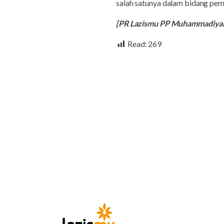
salah satunya dalam bidang pe
[PR Lazismu PP Muhammadiya
Read:
269