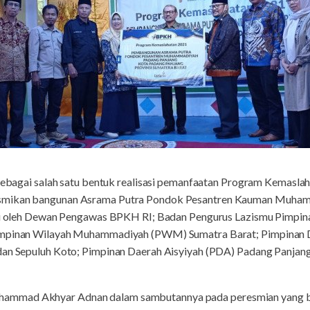
Sebagai salah satu bentuk realisasi pemanfaatan Program Kemasla
smikan bangunan Asrama Putra Pondok Pesantren Kauman Muhamm
diri oleh Dewan Pengawas BPKH RI; Badan Pengurus Lazismu Pimpi
Pimpinan Wilayah Muhammadiyah (PWM) Sumatra Barat; Pimpina
dan Sepuluh Koto; Pimpinan Daerah Aisyiyah (PDA) Padang Panjang,
mmad Akhyar Adnan dalam sambutannya pada peresmian yang be