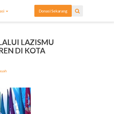
asi
Donasi Sekarang
LALUI LAZISMU
EN DI KOTA
ayah