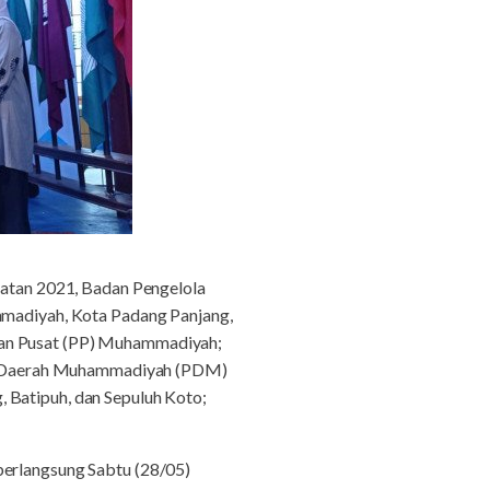
hatan 2021, Badan Pengelola
adiyah, Kota Padang Panjang,
nan Pusat (PP) Muhammadiyah;
n Daerah Muhammadiyah (PDM)
 Batipuh, dan Sepuluh Koto;
rlangsung Sabtu (28/05)