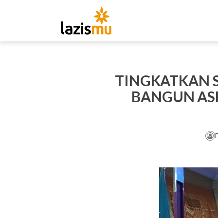
TINGKATKAN S
BANGUN AS
D