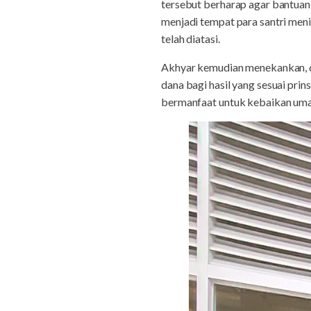
tersebut berharap agar bantua
menjadi tempat para santri meni
telah diatasi.
Akhyar kemudian menekankan, da
dana bagi hasil yang sesuai pri
bermanfaat untuk kebaikan umat s