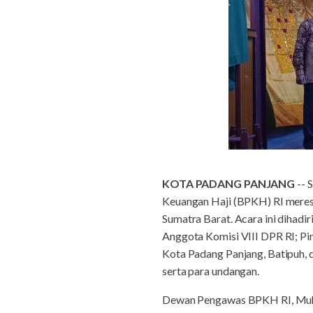
KOTA PADANG PANJANG
-- 
Keuangan Haji (BPKH) RI mere
Sumatra Barat. Acara ini diha
Anggota Komisi VIII DPR RI; 
Kota Padang Panjang, Batipuh, 
serta para undangan.
Dewan Pengawas BPKH RI, Muha