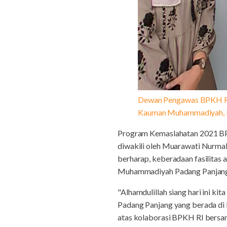
Dewan Pengawas BPKH RI
Kauman Muhammadiyah, K
Program Kemaslahatan 2021 BP
diwakili oleh Muarawati Nurmal
berharap, keberadaan fasilitas
Muhammadiyah Padang Panjan
"Alhamdulillah siang hari ini 
Padang Panjang yang berada di
atas kolaborasi BPKH RI bersa