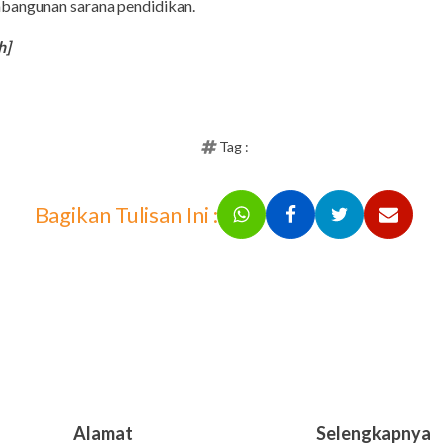
mbangunan sarana pendidikan.
h]
Tag :
Bagikan Tulisan Ini :
Alamat
Selengkapnya