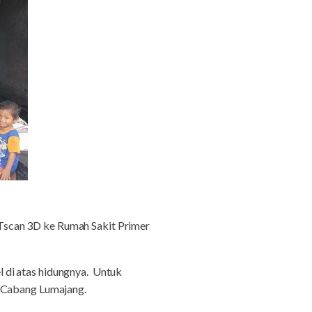
CTscan 3D ke Rumah Sakit Primer
 di atas hidungnya. Untuk
) Cabang Lumajang.