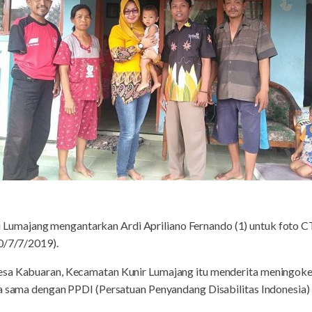
u Lumajang mengantarkan Ardi Apriliano Fernando (1) untuk foto 
10/7/7/2019).
sa Kabuaran, Kecamatan Kunir Lumajang itu menderita meningokel
ja sama dengan PPDI (Persatuan Penyandang Disabilitas Indonesia