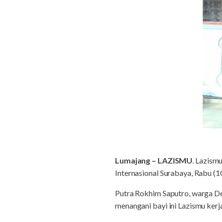
Lumajang – LAZISMU
. Lazism
Internasional Surabaya, Rabu (
Putra Rokhim Saputro, warga De
menangani bayi ini Lazismu ker