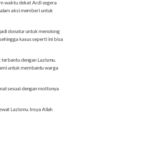
am waktu dekat Ardi segera
dalam aksi memberi untuk
jadi donatur untuk menolong
hingga kasus seperti ini bisa
t terbantu dengan Lazismu.
kami untuk membantu warga
mat sesuai dengan mottonya
wat Lazismu. Insya Allah