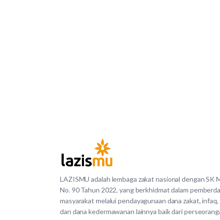
LAZISMU adalah lembaga zakat nasional dengan SK
No. 90 Tahun 2022, yang berkhidmat dalam pemberd
masyarakat melalui pendayagunaan dana zakat, infaq,
dan dana kedermawanan lainnya baik dari perseorang