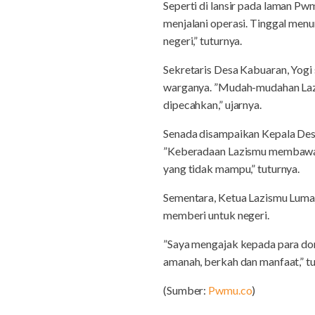
Seperti di lansir pada laman P
menjalani operasi. Tinggal men
negeri,” tuturnya.
Sekretaris Desa Kabuaran, Yogi
warganya. ”Mudah-mudahan Lazis
dipecahkan,” ujarnya.
Senada disampaikan Kepala Desa
”Keberadaan Lazismu membawa 
yang tidak mampu,” tuturnya.
Sementara, Ketua Lazismu Luma
memberi untuk negeri.
”Saya mengajak kepada para don
amanah, berkah dan manfaat,” tu
(Sumber:
Pwmu.co
)