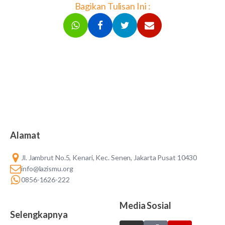
Bagikan Tulisan Ini :
Alamat
Jl. Jambrut No.5, Kenari, Kec. Senen, Jakarta Pusat 10430
info@lazismu.org
0856-1626-222
Media Sosial
Selengkapnya