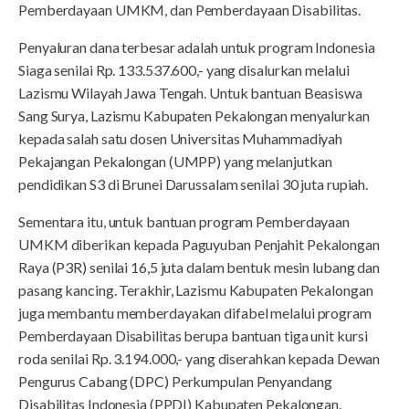
Pemberdayaan UMKM, dan Pemberdayaan Disabilitas.
Penyaluran dana terbesar adalah untuk program Indonesia
Siaga senilai Rp. 133.537.600,- yang disalurkan melalui
Lazismu Wilayah Jawa Tengah. Untuk bantuan Beasiswa
Sang Surya, Lazismu Kabupaten Pekalongan menyalurkan
kepada salah satu dosen Universitas Muhammadiyah
Pekajangan Pekalongan (UMPP) yang melanjutkan
pendidikan S3 di Brunei Darussalam senilai 30 juta rupiah.
Sementara itu, untuk bantuan program Pemberdayaan
UMKM diberikan kepada Paguyuban Penjahit Pekalongan
Raya (P3R) senilai 16,5 juta dalam bentuk mesin lubang dan
pasang kancing. Terakhir, Lazismu Kabupaten Pekalongan
juga membantu memberdayakan difabel melalui program
Pemberdayaan Disabilitas berupa bantuan tiga unit kursi
roda senilai Rp. 3.194.000,- yang diserahkan kepada Dewan
Pengurus Cabang (DPC) Perkumpulan Penyandang
Disabilitas Indonesia (PPDI) Kabupaten Pekalongan.