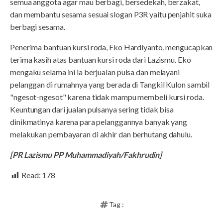
semua anggota agar mau berbagi, bersedekah, berzakat,
dan membantu sesama sesuai slogan P3R yaitu penjahit suka
berbagi sesama.
Penerima bantuan kursi roda, Eko Hardiyanto, mengucapkan
terima kasih atas bantuan kursi roda dari Lazismu. Eko
mengaku selama ini ia berjualan pulsa dan melayani
pelanggan di rumahnya yang berada di Tangkil Kulon sambil
"ngesot-ngesot" karena tidak mampu membeli kursi roda.
Keuntungan dari jualan pulsanya sering tidak bisa
dinikmatinya karena para pelanggannya banyak yang
melakukan pembayaran di akhir dan berhutang dahulu.
[PR Lazismu PP Muhammadiyah/Fakhrudin]
Read:
178
Tag :