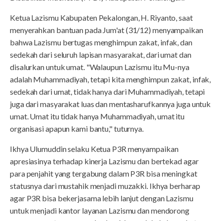
Ketua Lazismu Kabupaten Pekalongan, H. Riyanto, saat
menyerahkan bantuan pada Jum'at (31/12) menyampaikan
bahwa Lazismu bertugas menghimpun zakat, infak, dan
sedekah dari seluruh lapisan masyarakat, dari umat dan
disalurkan untuk umat. "Walaupun Lazismu itu Mu-nya
adalah Muhammadiyah, tetapi kita menghimpun zakat, infak,
sedekah dari umat, tidak hanya dari Muhammadiyah, tetapi
juga dari masyarakat luas dan mentasharufkannya juga untuk
umat. Umat itu tidak hanya Muhammadiyah, umat itu
organisasi apapun kami bantu," tuturnya.
Ikhya Ulumuddin selaku Ketua P3R menyampaikan
apresiasinya terhadap kinerja Lazismu dan bertekad agar
para penjahit yang tergabung dalam P3R bisa meningkat
statusnya dari mustahik menjadi muzakki. Ikhya berharap
agar P3R bisa bekerjasama lebih lanjut dengan Lazismu
untuk menjadi kantor layanan Lazismu dan mendorong