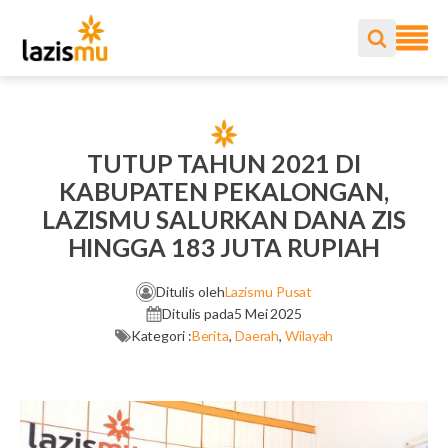
TUTUP TAHUN 2021 DI
KABUPATEN PEKALONGAN,
LAZISMU SALURKAN DANA ZIS
HINGGA 183 JUTA RUPIAH
Ditulis oleh
Lazismu Pusat
Ditulis pada
5 Mei 2025
Kategori :
Berita
,
Daerah
,
Wilayah