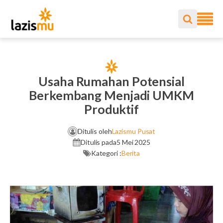
Usaha Rumahan Potensial
Berkembang Menjadi UMKM
Produktif
Ditulis oleh
Lazismu Pusat
Ditulis pada
5 Mei 2025
Kategori :
Berita