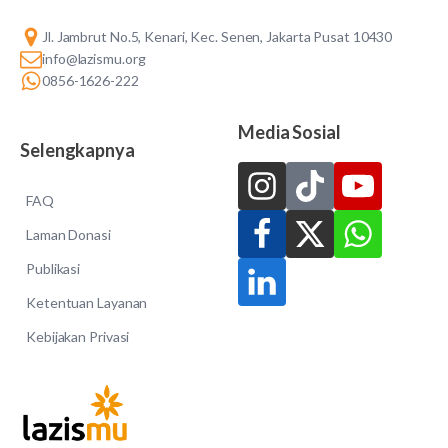
Jl. Jambrut No.5, Kenari, Kec. Senen, Jakarta Pusat 10430
info@lazismu.org
0856-1626-222
Media Sosial
Selengkapnya
FAQ
Laman Donasi
Publikasi
Ketentuan Layanan
Kebijakan Privasi