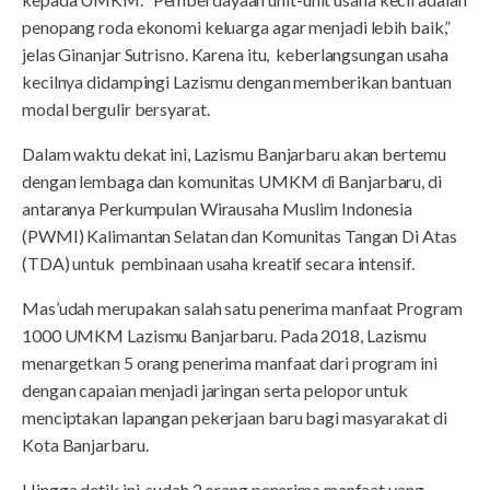
penopang roda ekonomi keluarga agar menjadi lebih baik,”
jelas Ginanjar Sutrisno. Karena itu, keberlangsungan usaha
kecilnya didampingi Lazismu dengan memberikan bantuan
modal bergulir bersyarat.
Dalam waktu dekat ini, Lazismu Banjarbaru akan bertemu
dengan lembaga dan komunitas UMKM di Banjarbaru, di
antaranya Perkumpulan Wirausaha Muslim Indonesia
(PWMI) Kalimantan Selatan dan Komunitas Tangan Di Atas
(TDA) untuk pembinaan usaha kreatif secara intensif.
Mas’udah merupakan salah satu penerima manfaat Program
1000 UMKM Lazismu Banjarbaru. Pada 2018, Lazismu
menargetkan 5 orang penerima manfaat dari program ini
dengan capaian menjadi jaringan serta pelopor untuk
menciptakan lapangan pekerjaan baru bagi masyarakat di
Kota Banjarbaru.
Hingga detik ini, sudah 2 orang penerima manfaat yang