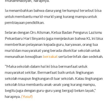
Muhammadiyah,” harapnya.
Ia menambahkan bahwa dana yang terkumpul tersebut bisa
untuk membantu murid-murid yang kurang mampu untuk
pembiayaan pendidikan.
Selaran dengan Drs Alisman, Ketua Badan Pengurus Lazismu
Pekanbaru Hari Sinyanto juga menjelaskan bahwa KL ini bisa
memberikan pelayanan kepada guru, karyawan, orang tua
murid dan masyarakat yang berada disekitar sekolah untuk
menunaikan kewajiban
berzakat
serta berinfak dan sedekah.
“Maka sekolah dalam hal ini bisa bermanfaat untuk
masyarakat sekitar. Bermanfaat baik untuk lingkungan
sekolah maupun lingkungan di luar sekolah. Kalau lingkungan
sekolah bisa membantu anak-anak yang kurang mampu,
begitu juga dengan guru-guru yang bergaji belum layak,”
harapnya.
(Yusuf)