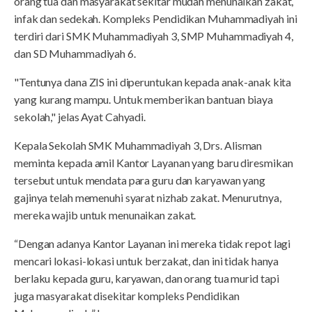
orang tua dan masyarakat sekitar mudah menunaikan zakat,
infak dan sedekah. Kompleks Pendidikan Muhammadiyah ini
terdiri dari SMK Muhammadiyah 3, SMP Muhammadiyah 4,
dan SD Muhammadiyah 6.
"Tentunya dana ZIS ini diperuntukan kepada anak-anak kita
yang kurang mampu. Untuk memberikan bantuan biaya
sekolah," jelas Ayat Cahyadi.
Kepala Sekolah SMK Muhammadiyah 3, Drs. Alisman
meminta kepada amil Kantor Layanan yang baru diresmikan
tersebut untuk mendata para guru dan karyawan yang
gajinya telah memenuhi syarat nizhab zakat. Menurutnya,
mereka wajib untuk menunaikan zakat.
“Dengan adanya Kantor Layanan ini mereka tidak repot lagi
mencari lokasi-lokasi untuk berzakat, dan ini tidak hanya
berlaku kepada guru, karyawan, dan orang tua murid tapi
juga masyarakat disekitar kompleks Pendidikan