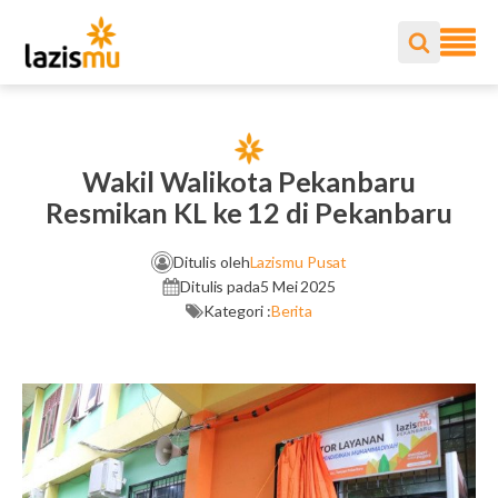
Wakil Walikota Pekanbaru
Resmikan KL ke 12 di Pekanbaru
Ditulis oleh
Lazismu Pusat
Ditulis pada
5 Mei 2025
Kategori :
Berita