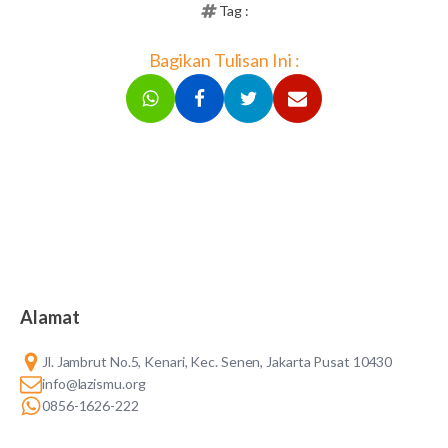
Tag :
Bagikan Tulisan Ini :
Alamat
Jl. Jambrut No.5, Kenari, Kec. Senen, Jakarta Pusat 10430
info@lazismu.org
0856-1626-222