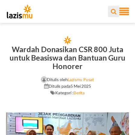
Wardah Donasikan CSR 800 Juta
untuk Beasiswa dan Bantuan Guru
Honorer
Ditulis oleh
Lazismu Pusat
Ditulis pada
5 Mei 2025
Kategori :
Berita