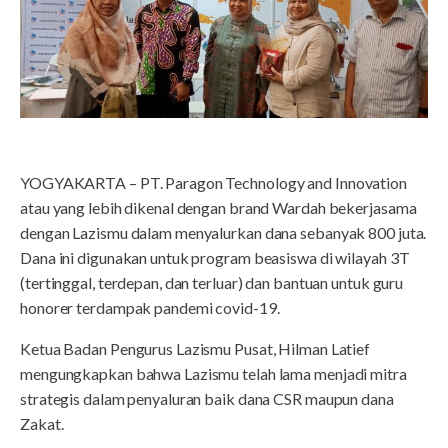
YOGYAKARTA – PT. Paragon Technology and Innovation
atau yang lebih dikenal dengan brand Wardah bekerjasama
dengan Lazismu dalam menyalurkan dana sebanyak 800 juta.
Dana ini digunakan untuk program beasiswa di wilayah 3T
(tertinggal, terdepan, dan terluar) dan bantuan untuk guru
honorer terdampak pandemi covid-19.
Ketua Badan Pengurus Lazismu Pusat, Hilman Latief
mengungkapkan bahwa Lazismu telah lama menjadi mitra
strategis dalam penyaluran baik dana CSR maupun dana
Zakat.