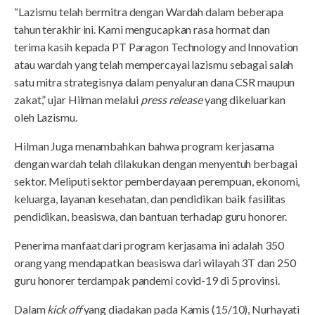
“Lazismu telah bermitra dengan Wardah dalam beberapa
tahun terakhir ini. Kami mengucapkan rasa hormat dan
terima kasih kepada PT Paragon Technology and Innovation
atau wardah yang telah mempercayai lazismu sebagai salah
satu mitra strategisnya dalam penyaluran dana CSR maupun
zakat,” ujar Hilman melalui
press
release
yang dikeluarkan
oleh Lazismu.
Hilman Juga menambahkan bahwa program kerjasama
dengan wardah telah dilakukan dengan menyentuh berbagai
sektor. Meliputi sektor pemberdayaan perempuan, ekonomi,
keluarga, layanan kesehatan, dan pendidikan baik fasilitas
pendidikan, beasiswa, dan bantuan terhadap guru honorer.
Penerima manfaat dari program kerjasama ini adalah 350
orang yang mendapatkan beasiswa dari wilayah 3T dan 250
guru honorer terdampak pandemi covid-19 di 5 provinsi.
Dalam
kick off
yang diadakan pada Kamis (15/10), Nurhayati