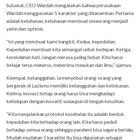
Subakat, CEO Wardah mengatakan bahwa perusahaan
Wardah menggunakan 5 karakter yang ditanamkan. Pertama
adalah ketuhanan, ketuhanan membuat seseorang menjadi
yakin dan optimis.
“Ini yang membuat kami bangkit. Kedua, kepedulian.
Kepedulian membuat kita semangat untuk kedepan. Ketiga,
kerendahan hati. Jangan merasa paling hebat. Kita harus
belajar terus menerus, menerima masukan dan ilmu,” ujarnya.
Keempat, ketangguhan. Ia menyebut orang-orang yang
bergerak di Lazismu memiliki ketangguhan dan ketekunan.
Kelima, inovasi. Setiap orang harus bisa menghadapi
kehidupan dengan inovatif, walaupun di tengah kesulitan.
“Kita menjalankan protokol kesehatan itu adalah bentuk
kepedulian kita terhadap orang lain. Kita harus peduli
terhadap semua orang sehingga pandemi bisa segera berlalu.
Mudah-mudahan 5 karakter itu bisa digunakan sebagai