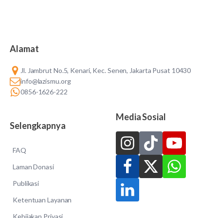
Alamat
Jl. Jambrut No.5, Kenari, Kec. Senen, Jakarta Pusat 10430
info@lazismu.org
0856-1626-222
Media Sosial
Selengkapnya
FAQ
Laman Donasi
Publikasi
Ketentuan Layanan
Kebijakan Privasi