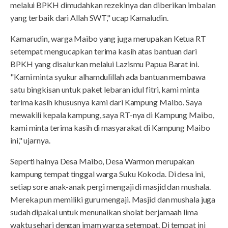
melalui BPKH dimudahkan rezekinya dan diberikan imbalan
yang terbaik dari Allah SWT," ucap Kamaludin.
Kamarudin, warga Maibo yang juga merupakan Ketua RT
setempat mengucapkan terima kasih atas bantuan dari
BPKH yang disalurkan melalui Lazismu Papua Barat ini.
"Kami minta syukur alhamdulillah ada bantuan membawa
satu bingkisan untuk paket lebaran idul fitri, kami minta
terima kasih khususnya kami dari Kampung Maibo. Saya
mewakili kepala kampung, saya RT-nya di Kampung Maibo,
kami minta terima kasih di masyarakat di Kampung Maibo
ini," ujarnya.
Seperti halnya Desa Maibo, Desa Warmon merupakan
kampung tempat tinggal warga Suku Kokoda. Di desa ini,
setiap sore anak-anak pergi mengaji di masjid dan mushala.
Mereka pun memiliki guru mengaji. Masjid dan mushala juga
sudah dipakai untuk menunaikan sholat berjamaah lima
waktu sehari dengan imam warga setempat. Di tempat ini