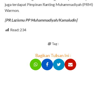
juga terdapat Pimpinan Ranting Muhammadiyah (PRM)
Warmon.
[PR Lazismu PP Muhammadiyah/Kamaludin]
Read:
234
Tag :
Bagikan Tulisan Ini :