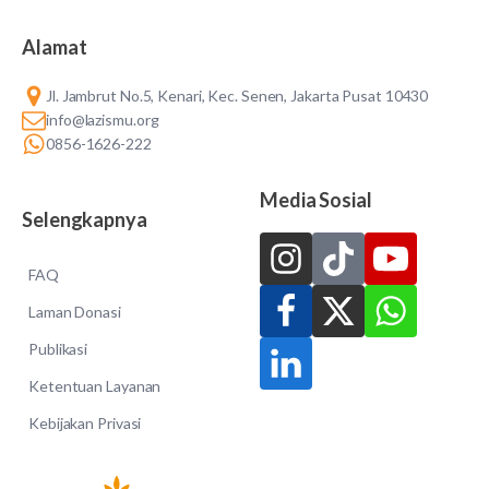
Alamat
Jl. Jambrut No.5, Kenari, Kec. Senen, Jakarta Pusat 10430
info@lazismu.org
0856-1626-222
Media Sosial
Selengkapnya
FAQ
Laman Donasi
Publikasi
Ketentuan Layanan
Kebijakan Privasi