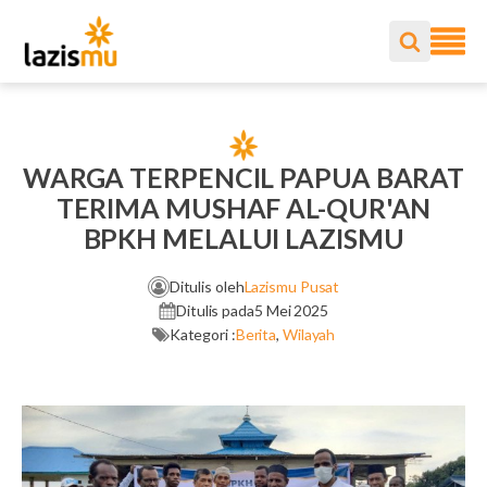
WARGA TERPENCIL PAPUA BARAT
TERIMA MUSHAF AL-QUR'AN
BPKH MELALUI LAZISMU
Ditulis oleh
Lazismu Pusat
Ditulis pada
5 Mei 2025
Kategori :
Berita
,
Wilayah