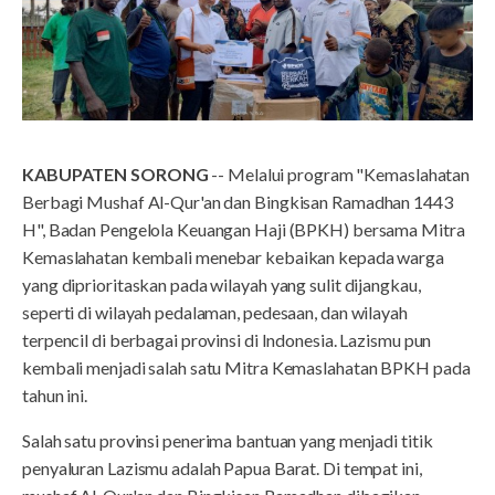
KABUPATEN SORONG
-- Melalui program "Kemaslahatan
Berbagi Mushaf Al-Qur'an dan Bingkisan Ramadhan 1443
H", Badan Pengelola Keuangan Haji (BPKH) bersama Mitra
Kemaslahatan kembali menebar kebaikan kepada warga
yang diprioritaskan pada wilayah yang sulit dijangkau,
seperti di wilayah pedalaman, pedesaan, dan wilayah
terpencil di berbagai provinsi di Indonesia. Lazismu pun
kembali menjadi salah satu Mitra Kemaslahatan BPKH pada
tahun ini.
Salah satu provinsi penerima bantuan yang menjadi titik
penyaluran Lazismu adalah Papua Barat. Di tempat ini,