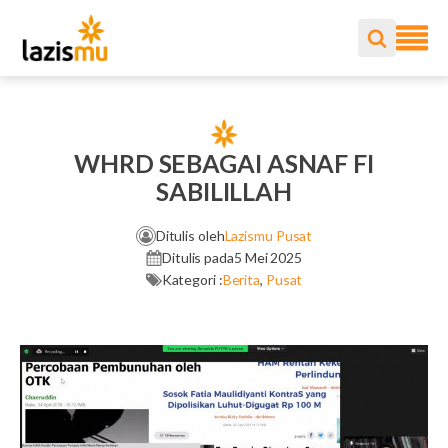
WHRD SEBAGAI ASNAF FI
SABILILLAH
Ditulis oleh
Lazismu Pusat
Ditulis pada
5 Mei 2025
Kategori :
Berita
,
Pusat