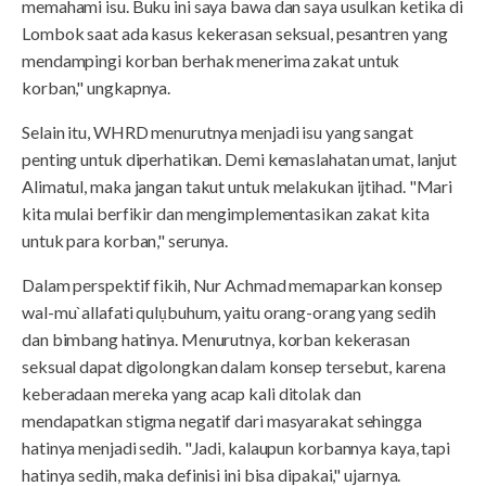
memahami isu. Buku ini saya bawa dan saya usulkan ketika di
Lombok saat ada kasus kekerasan seksual, pesantren yang
mendampingi korban berhak menerima zakat untuk
korban," ungkapnya.
Selain itu, WHRD menurutnya menjadi isu yang sangat
penting untuk diperhatikan. Demi kemaslahatan umat, lanjut
Alimatul, maka jangan takut untuk melakukan ijtihad. "Mari
kita mulai berfikir dan mengimplementasikan zakat kita
untuk para korban," serunya.
Dalam perspektif fikih, Nur Achmad memaparkan konsep
wal-mu`allafati qulụbuhum, yaitu orang-orang yang sedih
dan bimbang hatinya. Menurutnya, korban kekerasan
seksual dapat digolongkan dalam konsep tersebut, karena
keberadaan mereka yang acap kali ditolak dan
mendapatkan stigma negatif dari masyarakat sehingga
hatinya menjadi sedih. "Jadi, kalaupun korbannya kaya, tapi
hatinya sedih, maka definisi ini bisa dipakai," ujarnya.