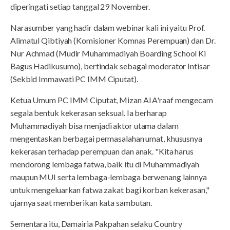
diperingati setiap tanggal 29 November.
Narasumber yang hadir dalam webinar kali ini yaitu Prof.
Alimatul Qibtiyah (Komisioner Komnas Perempuan) dan Dr.
Nur Achmad (Mudir Muhammadiyah Boarding School Ki
Bagus Hadikusumo), bertindak sebagai moderator Intisar
(Sekbid Immawati PC IMM Ciputat).
Ketua Umum PC IMM Ciputat, Mizan Al A'raaf mengecam
segala bentuk kekerasan seksual. Ia berharap
Muhammadiyah bisa menjadi aktor utama dalam
mengentaskan berbagai permasalahan umat, khususnya
kekerasan terhadap perempuan dan anak. "Kita harus
mendorong lembaga fatwa, baik itu di Muhammadiyah
maupun MUI serta lembaga-lembaga berwenang lainnya
untuk mengeluarkan fatwa zakat bagi korban kekerasan,"
ujarnya saat memberikan kata sambutan.
Sementara itu, Damairia Pakpahan selaku Country