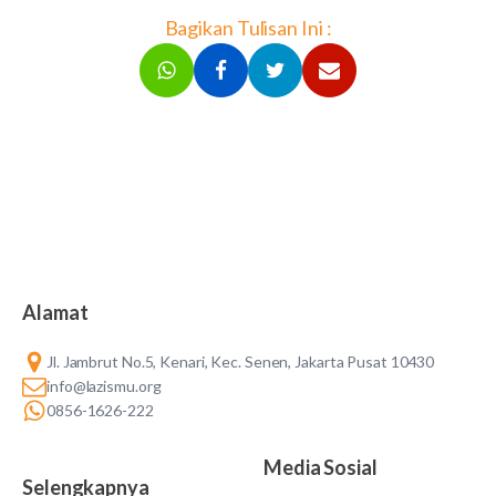
Bagikan Tulisan Ini :
Alamat
Jl. Jambrut No.5, Kenari, Kec. Senen, Jakarta Pusat 10430
info@lazismu.org
0856-1626-222
Media Sosial
Selengkapnya