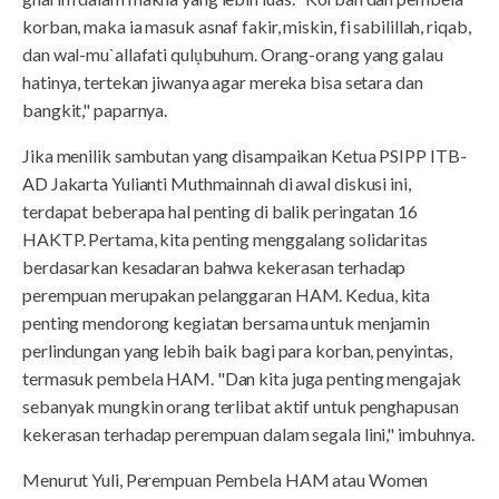
korban, maka ia masuk asnaf fakir, miskin, fi sabilillah, riqab,
dan wal-mu`allafati qulụbuhum. Orang-orang yang galau
hatinya, tertekan jiwanya agar mereka bisa setara dan
bangkit," paparnya.
Jika menilik sambutan yang disampaikan Ketua PSIPP ITB-
AD Jakarta Yulianti Muthmainnah di awal diskusi ini,
terdapat beberapa hal penting di balik peringatan 16
HAKTP. Pertama, kita penting menggalang solidaritas
berdasarkan kesadaran bahwa kekerasan terhadap
perempuan merupakan pelanggaran HAM. Kedua, kita
penting mendorong kegiatan bersama untuk menjamin
perlindungan yang lebih baik bagi para korban, penyintas,
termasuk pembela HAM. "Dan kita juga penting mengajak
sebanyak mungkin orang terlibat aktif untuk penghapusan
kekerasan terhadap perempuan dalam segala lini," imbuhnya.
Menurut Yuli, Perempuan Pembela HAM atau Women