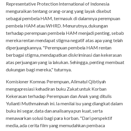
Representative Protection International of Indonesia
menguraikan tentang orang-orang yang layak disebut
sebagai pembela HAM, termasuk di dalamnya perempuan
pembela HAM atau WHRD. Menurutnya, dukungan
terhadap perempuan pembela HAM menjadi penting, sebab
mereka rentan mendapat stigma negatif atas apa yang telah
diperjuangkannya. "Perempuan pembela HAM rentan
berbagai stigma, mendapatkan diskriminasi dan kekerasan
atas perjuangan yang ia lakukan. Sehingga, penting membuat
dukungan bagi mereka," tuturnya.
Komisioner Komnas Perempuan, Alimatul Qibtiyah
mengapresiasi kehadiran buku Zakat untuk Korban
Kekerasan terhadap Perempuan dan Anak yang ditulis
Yulianti Muthmainnah ini. Ia menilai isu yang diangkat dalam
buku ini segar, data dan analisanya pun kuat, serta
menawarkan solusi bagi para korban. "Dari perspektif
media, ada cerita film yang memudahkan pembaca