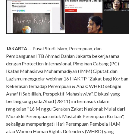
JAKARTA
-- Pusat Studi Islam, Perempuan, dan
Pembangunan ITB Ahmad Dahlan Jakarta bekerja sama
dengan Protection Internasional, Pimpinan Cabang (PC)
Ikatan Mahasiswa Muhammadiyah (IMM) Ciputat, dan
Lazismu menggelar webinar 16 HAKTP "Zakat bagi Korban
Kekerasan terhadap Perempuan & Anak: WHRD sebagai
Asnaf fi Sabilillah, Perspektif Mahasiswi/a". Diskusi yang
berlangsung pada Ahad (28/11) ini termasuk dalam
rangkaian "16 Minggu Gerakan Zakat Nasional; Mulai dari
Muzakki Perempuan untuk Mustahik Perempuan Korban",
sekaligus memperingati Hari Perempuan Pembela HAM
atau Women Human Rights Defenders (WHRD) yang