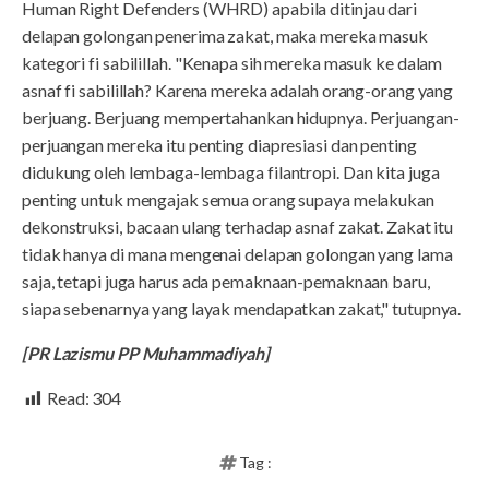
Human Right Defenders (WHRD) apabila ditinjau dari
delapan golongan penerima zakat, maka mereka masuk
kategori fi sabilillah. "Kenapa sih mereka masuk ke dalam
asnaf fi sabilillah? Karena mereka adalah orang-orang yang
berjuang. Berjuang mempertahankan hidupnya. Perjuangan-
perjuangan mereka itu penting diapresiasi dan penting
didukung oleh lembaga-lembaga filantropi. Dan kita juga
penting untuk mengajak semua orang supaya melakukan
dekonstruksi, bacaan ulang terhadap asnaf zakat. Zakat itu
tidak hanya di mana mengenai delapan golongan yang lama
saja, tetapi juga harus ada pemaknaan-pemaknaan baru,
siapa sebenarnya yang layak mendapatkan zakat," tutupnya.
[PR Lazismu PP Muhammadiyah]
Read:
304
Tag :