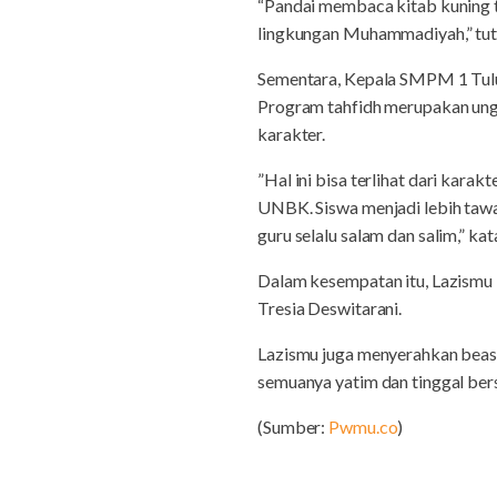
“Pandai membaca kitab kuning 
lingkungan Muhammadiyah,” tut
Sementara, Kepala SMPM 1 Tulung
Program tahfidh merupakan ung
karakter.
”Hal ini bisa terlihat dari karak
UNBK. Siswa menjadi lebih tawa
guru selalu salam dan salim,” kat
Dalam kesempatan itu, Lazismu
Tresia Deswitarani.
Lazismu juga menyerahkan beasis
semuanya yatim dan tinggal ber
(Sumber:
Pwmu.co
)