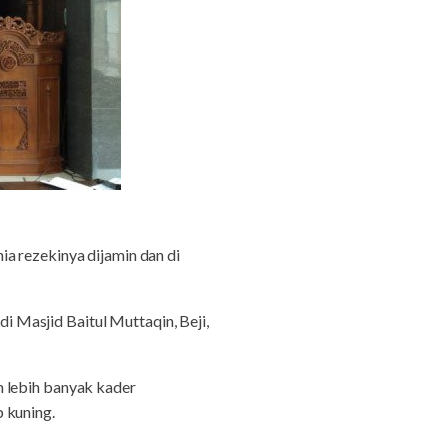
nia rezekinya dijamin dan di
 Masjid Baitul Muttaqin, Beji,
n lebih banyak kader
 kuning.