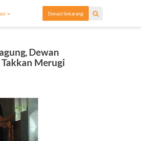
asi
Donasi Sekarang
agung, Dewan
n Takkan Merugi