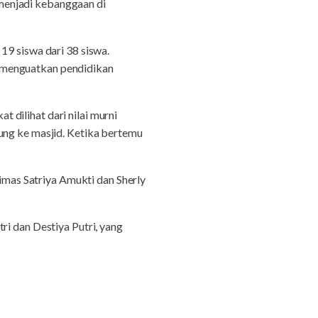
menjadi kebanggaan di
19 siswa dari 38 siswa.
 menguatkan pendidikan
t dilihat dari nilai murni
ung ke masjid. Ketika bertemu
mas Satriya Amukti dan Sherly
ri dan Destiya Putri, yang