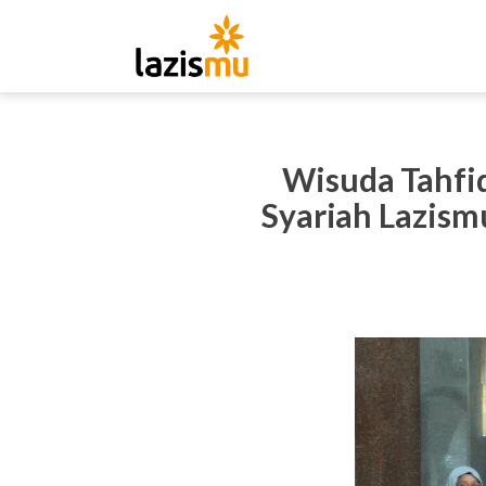
Wisuda Tahf
Syariah Lazism