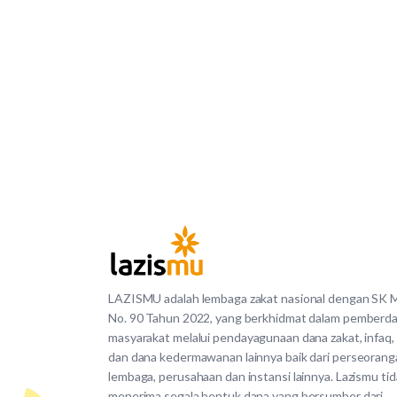
LAZISMU adalah lembaga zakat nasional dengan SK
No. 90 Tahun 2022, yang berkhidmat dalam pemberd
masyarakat melalui pendayagunaan dana zakat, infaq,
dan dana kedermawanan lainnya baik dari perseorang
lembaga, perusahaan dan instansi lainnya. Lazismu ti
menerima segala bentuk dana yang bersumber dari