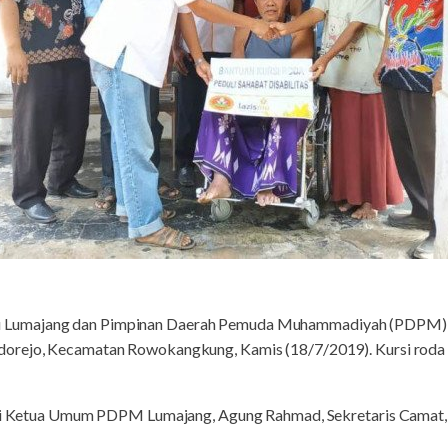
mu Lumajang dan Pimpinan Daerah Pemuda Muhammadiyah (PDPM) 
orejo, Kecamatan Rowokangkung, Kamis (18/7/2019). Kursi roda 
diri Ketua Umum PDPM Lumajang, Agung Rahmad, Sekretaris Camat,