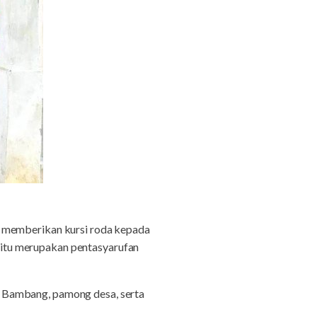
memberikan kursi roda kepada
itu merupakan pentasyarufan
 Bambang, pamong desa, serta