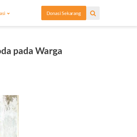
asi
Donasi Sekarang
oda pada Warga