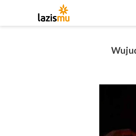
Wujud