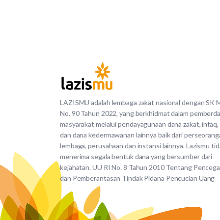
LAZISMU adalah lembaga zakat nasional dengan SK
No. 90 Tahun 2022, yang berkhidmat dalam pemberd
masyarakat melalui pendayagunaan dana zakat, infaq,
dan dana kedermawanan lainnya baik dari perseorang
lembaga, perusahaan dan instansi lainnya. Lazismu ti
menerima segala bentuk dana yang bersumber dari
kejahatan. UU RI No. 8 Tahun 2010 Tentang Penceg
dan Pemberantasan Tindak Pidana Pencucian Uang