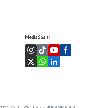
Media Sosial
an Perkumpulan PERSYARIKATAN MUHAMMADIYAH