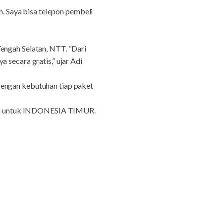
h. Saya bisa telepon pembeli
engah Selatan, NTT. “Dari
 secara gratis,” ujar Adi
Dengan kebutuhan tiap paket
NG untuk INDONESIA TIMUR.