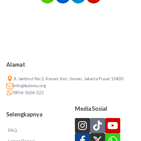
Alamat
Jl. Jambrut No.5, Kenari, Kec. Senen, Jakarta Pusat 10430
info@lazismu.org
0856-1626-222
Media Sosial
Selengkapnya
FAQ
Laman Donasi