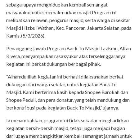
sebagai upaya menghidupkan kembali semangat
masyarakat untuk memakmurkan masjid.Program ini
melibatkan relawan, pengurus masjid, serta warga di sekitar
Masjid HIzbul Wathan, Kec. Pancoran, Jakarta Selatan, pada
Kamis, (5/3/2026).
Penanggung jawab Program Back To Masjid Lazismu, Alfan
Rivera, menyampaikan rasa syukur atas terselenggaranya
kegiatan ini berkat dukungan berbagai pihak.
“Alhamdulillah, kegiatan ini berhasil dilaksanakan berkat
dukungan dari warga sekitar, untuk kegiatan Back To
Masjid. Kami berterima kasih kepada Shopee Barokah dan
Shopee Peduli, dan para donatur, yang telah mendukung dan
berkontribusi pada kegiatan Back To Masjid,” ujarnya.
Ia menambahkan, program ini tidak sekadar menghadirkan
kegiatan bersih-bersih masjid, tetapi juga menjadi bagian
dari upaya membangkitkan kembali semangat jamaah untuk