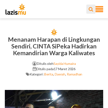
Menanam Harapan di Lingkungan
Sendiri, CINTA SiPeka Hadirkan
Kemandirian Warga Kaliwates
Ditulis oleh
Sayida Humaira
Ditulis pada
17 Maret 2026
Kategori :
Berita
,
Daerah
,
Ramadhan