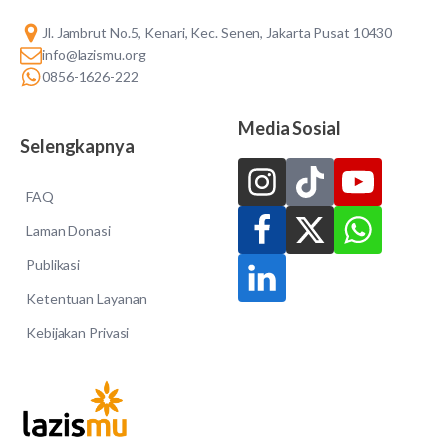
Jl. Jambrut No.5, Kenari, Kec. Senen, Jakarta Pusat 10430
info@lazismu.org
0856-1626-222
Media Sosial
Selengkapnya
FAQ
Laman Donasi
Publikasi
Ketentuan Layanan
Kebijakan Privasi