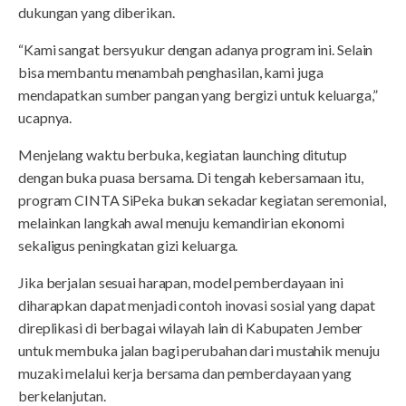
dukungan yang diberikan.
“Kami sangat bersyukur dengan adanya program ini. Selain
bisa membantu menambah penghasilan, kami juga
mendapatkan sumber pangan yang bergizi untuk keluarga,”
ucapnya.
Menjelang waktu berbuka, kegiatan launching ditutup
dengan buka puasa bersama. Di tengah kebersamaan itu,
program CINTA SiPeka bukan sekadar kegiatan seremonial,
melainkan langkah awal menuju kemandirian ekonomi
sekaligus peningkatan gizi keluarga.
Jika berjalan sesuai harapan, model pemberdayaan ini
diharapkan dapat menjadi contoh inovasi sosial yang dapat
direplikasi di berbagai wilayah lain di Kabupaten Jember
untuk membuka jalan bagi perubahan dari mustahik menuju
muzaki melalui kerja bersama dan pemberdayaan yang
berkelanjutan.