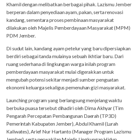
Khamil dengan melibatkan berbagai pihak. Lazismu Jember
berperan dalam penyediaan ayam, pakan, serta renovasi
kandang, sementara proses pembinaan masyarakat
dilakukan oleh Majelis Pemberdayaan Masyarakat (MPM)
PDM Jember.
Di sudut lain, kandang ayam petelur yang baru dipersiapkan
berdiri sebagai tanda mulainya sebuah ikhtiar baru. Dari
ruang sederhana di lingkungan warga inilah program
pemberdayaan masyarakat mulai digerakkan untuk
mengubah potensi sekitar menjadi sumber penguatan
ekonomi keluarga sekaligus pemenuhan gizi masyarakat.
Launching program yang berlangsung menjelang waktu
berbuka puasa tersebut dihadiri oleh Dima Akhyar (Tim
Pengarah Percepatan Pembangunan Daerah (TP3D)
Pemerintah Kabupaten Jember), Abdul Khamil (Lurah
Kaliwates), Arief Nur Hartanto (Manager Program Lazismu
Jember), serta perwakilan Majelis Lingkungan Hidup,