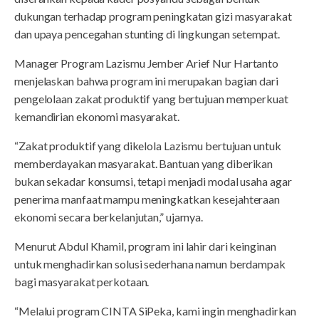
dukungan terhadap program peningkatan gizi masyarakat
dan upaya pencegahan stunting di lingkungan setempat.
Manager Program Lazismu Jember Arief Nur Hartanto
menjelaskan bahwa program ini merupakan bagian dari
pengelolaan zakat produktif yang bertujuan memperkuat
kemandirian ekonomi masyarakat.
“Zakat produktif yang dikelola Lazismu bertujuan untuk
memberdayakan masyarakat. Bantuan yang diberikan
bukan sekadar konsumsi, tetapi menjadi modal usaha agar
penerima manfaat mampu meningkatkan kesejahteraan
ekonomi secara berkelanjutan,” ujarnya.
Menurut Abdul Khamil, program ini lahir dari keinginan
untuk menghadirkan solusi sederhana namun berdampak
bagi masyarakat perkotaan.
“Melalui program CINTA SiPeka, kami ingin menghadirkan