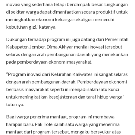
inovasi yang sederhana tetapi berdampak besar. Lingkungan
di sekitar warga dapat dimanfaatkan secara produktif untuk
meningkatkan ekonomi keluarga sekaligus memenuhi
kebutuhan gizi,” katanya.
Dukungan terhadap program ini juga datang dari Pemerintah
Kabupaten Jember. Dima Akhyar menilai inovasi tersebut
selaras dengan arah pembangunan daerah yang menekankan
pada pemberdayaan ekonomi masyarakat.
“Program inovasi dari Kelurahan Kaliwates ini sangat selaras
dengan arah pembangunan daerah. Pemberdayaan ekonomi
berbasis masyarakat seperti ini menjadi salah satu kunci
untuk meningkatkan kesejahteraan dan taraf hidup warga,”
tuturnya.
Bagi warga penerima manfaat, program ini membawa
harapan baru. Pak Tole, salah satu warga yang menerima
manfaat dari program tersebut, mengaku bersyukur atas